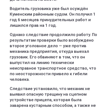
Водитель грузовика уже был осуждён
Куменским районным судом. Он получил 1
год 6 месяцев принудительных работ и
лишился прав на 1 год.
Однако следствие продолжило работу. По
результатам проверки было возбуждено
второе уголовное дело — уже против
механика предприятия, откуда выехал
грузовик. Его обвиняют в том, что он
выпустил на линию технически
неисправное транспортное средство, что
по неосторожности привело к гибели
человека.
Следствие установило, что механик не
выявил опасную трещину на сцепном
устройстве прицепа, которая была
заварена кустарным способом, а также не