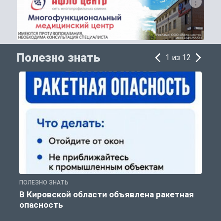
Полезно знать
1 из 12
ПОЛЕЗНО ЗНАТЬ
Т
В Кировской области объявлена ракетная
опасность