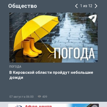
Общество
1 из 12
ПОГОДА
Г
В Кировской области пройдут небольшие
дожди
07 августа 06:00
409
0