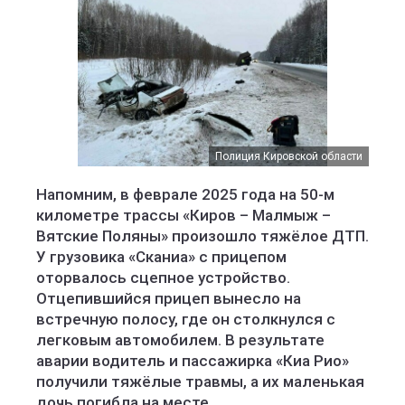
Полиция Кировской области
Напомним, в феврале 2025 года на 50-м
километре трассы «Киров – Малмыж –
Вятские Поляны» произошло тяжёлое ДТП.
У грузовика «Сканиа» с прицепом
оторвалось сцепное устройство.
Отцепившийся прицеп вынесло на
встречную полосу, где он столкнулся с
легковым автомобилем. В результате
аварии водитель и пассажирка «Киа Рио»
получили тяжёлые травмы, а их маленькая
дочь погибла на месте.