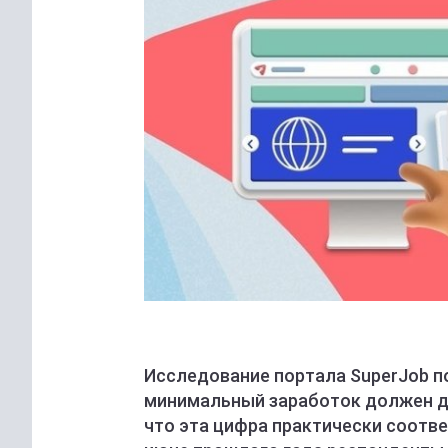
Исследование портала SuperJob п
минимальный заработок должен до
что эта цифра практически соотв