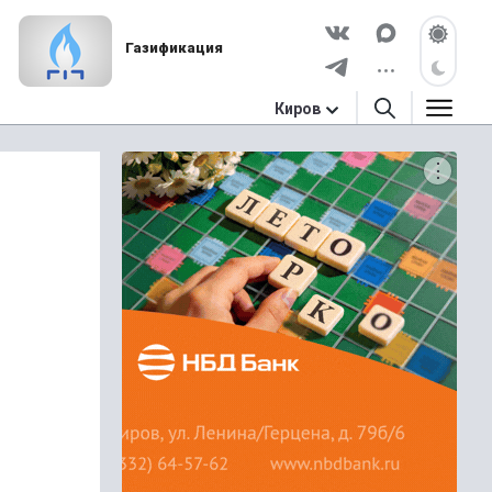
Газификация
Киров