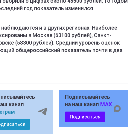
оворили о цифрах около 48500 рублей, то годом
последний год показатель изменился
 наблюдаются и в других регионах. Наиболее
сированы в Москве (63100 рублей), Санкт-
овске (58300 рублей). Средний уровень оценок
ющий общероссийский показатель почти в два
писывайтесь
Подписывайтесь
наш канал
на наш канал
MAX
еграм
Подписаться
одписаться