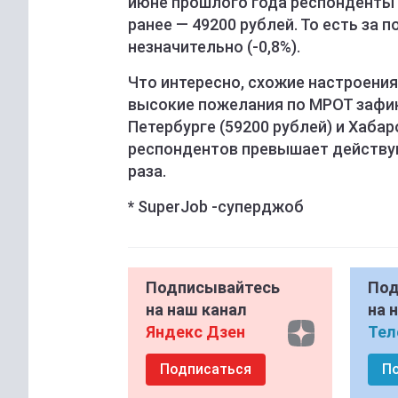
июне прошлого года респонденты г
ранее — 49200 рублей. То есть за 
незначительно (-0,8%).
Что интересно, схожие настроения
высокие пожелания по МРОТ зафик
Петербурге (59200 рублей) и Хабар
респондентов превышает действу
раза.
* SuperJob -суперджоб
Подписывайтесь
Под
на наш канал
на 
Яндекс Дзен
Тел
Подписаться
П