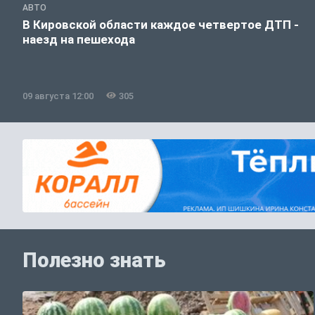
АВТО
В Кировской области каждое четвертое ДТП -
наезд на пешехода
09 августа 12:00
305
Полезно знать