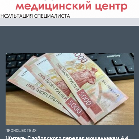
ПРОИСШЕСТВИЯ
Житель Слободского передал мошенникам 4,4