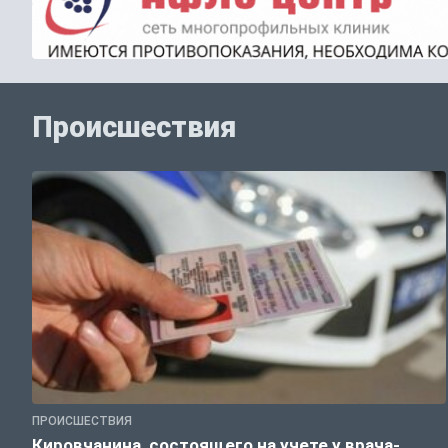
Происшествия
ПРОИСШЕСТВИЯ
Кировчанина, состоящего на учете у врача-