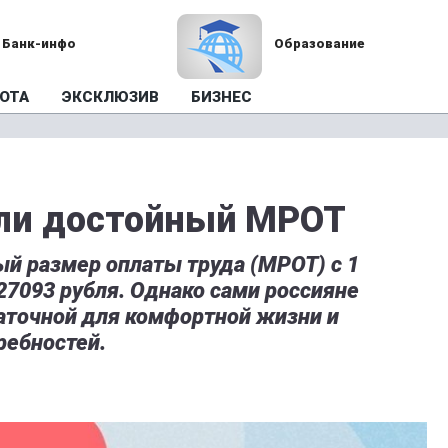
Банк-инфо
Образование
ОТА
ЭКСКЛЮЗИВ
БИЗНЕС
али достойный МРОТ
 размер оплаты труда (МРОТ) с 1
 27093 рубля. Однако сами россияне
аточной для комфортной жизни и
ребностей.