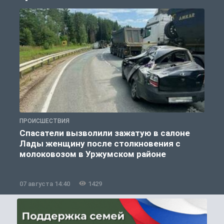
ПРОИСШЕСТВИЯ
П
Спасатели вызволили зажатую в салоне
Лады женщину после столкновения с
молоковозом в Уржумском районе
07 августа 14:40
1429
0