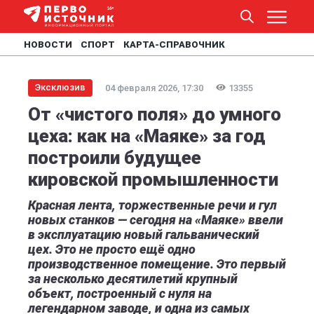
НОВОСТИ
СПОРТ
КАРТА-СПРАВОЧНИК
Эксклюзив
04 февраля 2026, 17:30
13355
От «чистого поля» до умного
цеха: как на «Маяке» за год
построили будущее
кировской промышленности
Красная лента, торжественные речи и гул
новых станков — сегодня на «Маяке» ввели
в эксплуатацию новый гальванический
цех. Это не просто ещё одно
производственное помещение. Это первый
за несколько десятилетий крупный
объект, построенный с нуля на
легендарном заводе, и одна из самых