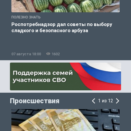
ПОЛЕЗНО ЗНАТЬ
П
Роспотребнадзор дал советы по выбору
сладкого и безопасного арбуза
07 августа 18:00
1602
0
Происшествия
1 из 12