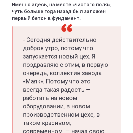
Именно здесь, на месте «чистого поля»,
чуть больше года назад был заложен
первый бетон в фундамент.
- Сегодня действительно
доброе утро, потому что
запускается новый цех. Я
поздравляю с этим, в первую
очередь, коллектив завода
«Маяк». Потому что это
всегда такая радость —
работать на новом
оборудовании, в новом
производственном цехе, в
таком красивом,
современном, — начал свою