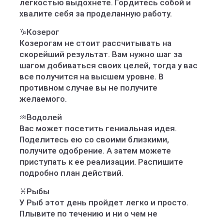
легкостью выдохнете. Гордитесь собой и
хвалите себя за проделанную работу.
♑️Козерог
Козерогам не стоит рассчитывать на
скорейший результат. Вам нужно шаг за
шагом добиваться своих целей, тогда у вас
все получится на высшем уровне. В
противном случае вы не получите
желаемого.
♒️Водолей
Вас может посетить гениальная идея.
Поделитесь ею со своими близкими,
получите одобрение. А затем можете
приступать к ее реализации. Распишите
подробно план действий.
♓️Рыбы
У Рыб этот день пройдет легко и просто.
Плывите по течению и ни о чем не