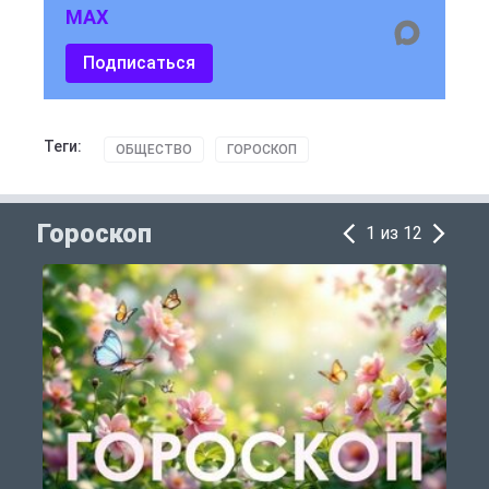
MAX
Подписаться
Теги:
ОБЩЕСТВО
ГОРОСКОП
Гороскоп
1 из 12