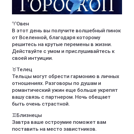
♈️Овен
В этот день вы получите волшебный пинок
от Вселенной, благодаря которому
решитесь на крутые перемены в жизни.
Действуйте с умом и прислушивайтесь к
своей интуиции.
♉️Телец
Тельцы могут обрести гармонию в личных
отношениях. Разговоры по душам и
романтический ужин еще больше укрепят
вашу связь с партнером. Ночь обещает
быть очень страстной.
♊️Близнецы
Завтра ваше остроумие поможет вам
поставить на место завистников.