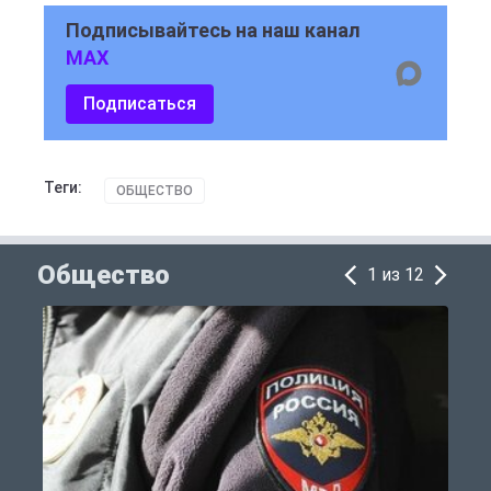
Подписывайтесь на наш канал
MAX
Подписаться
Теги:
ОБЩЕСТВО
Общество
1 из 12