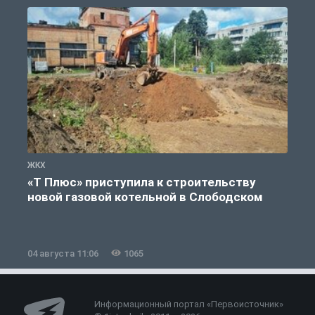
ЖКХ
Ж
«Т Плюс» приступила к строительству
новой газовой котельной в Слободском
04 августа 11:06
1065
0
Информационный портал «Первоисточник»