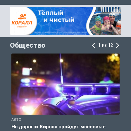
Общество
1 из 12
АВТО
О
На дорогах Кирова пройдут массовые