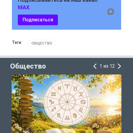
MAX
Подписаться
Теги:
ОБЩЕСТВО
Общество
1 из 12