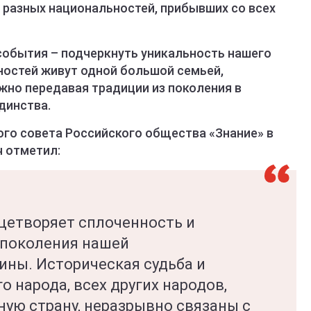
 разных национальностей, прибывших со всех
 события – подчеркнуть уникальность нашего
ностей живут одной большой семьей,
жно передавая традиции из поколения в
динства.
ого совета Российского общества «Знание» в
ч отметил:
цетворяет сплоченность и
 поколения нашей
ны. Историческая судьба и
о народа, всех других народов,
ую страну, неразрывно связаны с