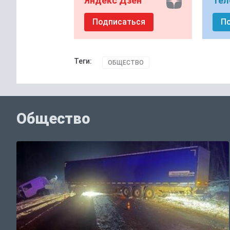
Яндекс Дзен
Тел
Подписаться
П
Теги:
ОБЩЕСТВО
Общество