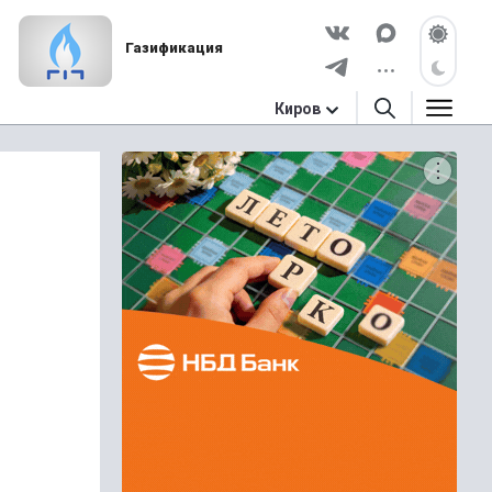
Газификация
Киров