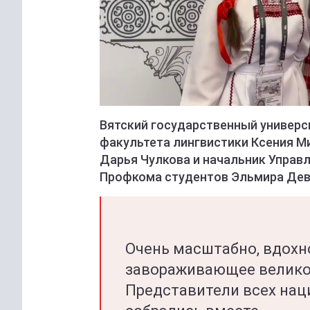
Вятский государственный универс
факультета лингвистики Ксения М
Дарья Чулкова и начальник Управ
Профкома студентов Эльмира Дев
Очень масштабно, вдох
завораживающее велико
Представители всех нац