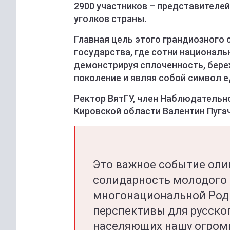
2900 участников – представителей
уголков страны.
Главная цель этого грандиозного
государства, где сотни националь
демонстрируя сплоченность, бере
поколение и являя собой символ е
Ректор ВятГУ, член Наблюдательн
Кировской области Валентин Пуга
Это важное событие оли
солидарность молодого
многонациональной Роди
перспективы для русског
населяющих нашу огромн