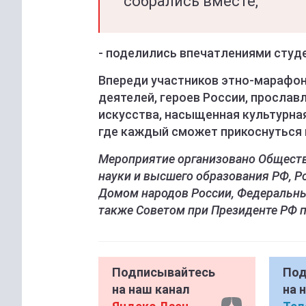
собрались вместе,
- поделились впечатлениями студе
Впереди участников этно-марафон
деятелей, героев России, прослав
искусства, насыщенная культурна
где каждый сможет прикоснуться 
Мероприятие организовано Обществ
науки и высшего образования РФ, 
Домом народов России, Федеральны
также Советом при Президенте РФ
Подписывайтесь
Под
на наш канал
на 