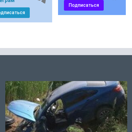
еграм
Подписаться
одписаться