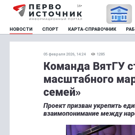
НОВОСТИ
СПОРТ
КАРТА-СПРАВОЧНИК
РАБ
05 февраля 2026, 14:24
1285
Команда ВятГУ с
масштабного мар
семей»
Проект призван укрепить еди
взаимопонимание между нар