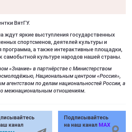
нтки ВятГУ.
а ждут яркие выступления государственных
ленных спортсменов, деятелей культуры и
я программа, а также интерактивные площадки,
к самобытной культуре народов нашей страны.
ом «Знание» в партнёрстве с Министерством
Росмолодёжью, Национальным центром «Россия»,
м агентством по делам национальностей России, а
 по межнациональным отношениям.
писывайтесь
Подписывайтесь
наш канал
на наш канал
MAX