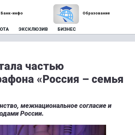
Банк-инфо
Образование
ОТА
ЭКСКЛЮЗИВ
БИЗНЕС
тала частью
афона «Россия – семья
нство, межнациональное согласие и
одами России.