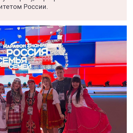
итетом России.