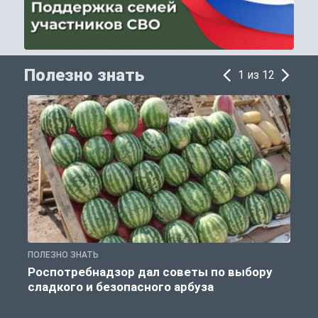
Полезно знать
1 из 12
ПОЛЕЗНО ЗНАТЬ
П
Роспотребнадзор дал советы по выбору
сладкого и безопасного арбуза