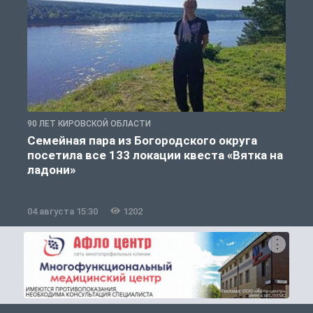
90 ЛЕТ КИРОВСКОЙ ОБЛАСТИ
9
Семейная пара из Богородского округа
посетила все 133 локации квеста «Вятка на
ладони»
04 августа 15:30
1202
3