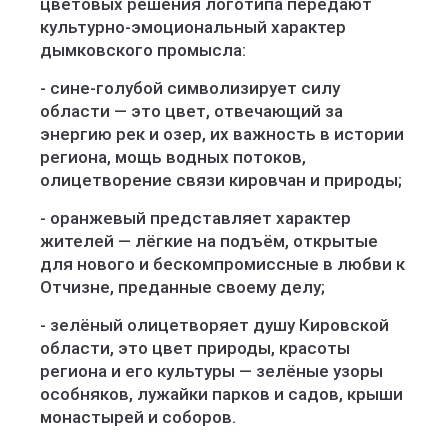
цветовых решения логотипа передают
культурно-эмоциональный характер
дымковского промысла:
- сине-голубой символизирует силу
области — это цвет, отвечающий за
энергию рек и озер, их важность в истории
региона, мощь водных потоков,
олицетворение связи кировчан и природы;
- оранжевый представляет характер
жителей — лёгкие на подъём, открытые
для нового и бескомпромиссные в любви к
Отчизне, преданные своему делу;
- зелёный олицетворяет душу Кировской
области, это цвет природы, красоты
региона и его культуры — зелёные узоры
особняков, лужайки парков и садов, крыши
монастырей и соборов.