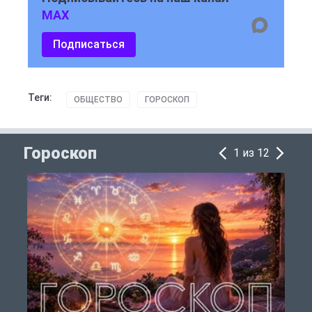
MAX
Подписаться
Теги:
ОБЩЕСТВО
ГОРОСКОП
Гороскоп
1 из 12