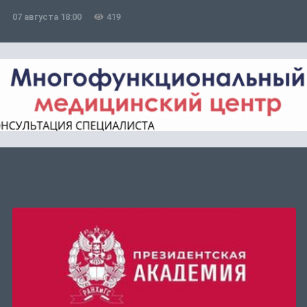
07 августа 18:00
419