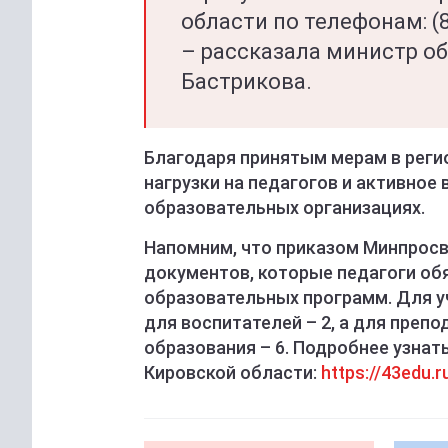
области по телефонам: (83
– рассказала министр о
Бастрикова.
Благодаря принятым мерам в рег
нагрузки на педагогов и активное
образовательных организациях.
Напомним, что приказом Минпрос
документов, которые педагоги об
образовательных программ. Для у
для воспитателей – 2, а для преп
образования – 6. Подробнее узнат
Кировской области:
https://43edu.r