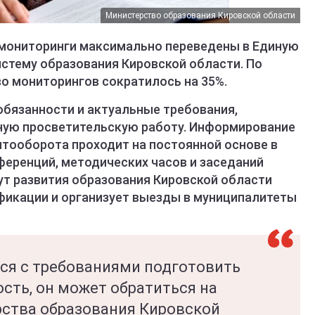
Министерство образования Кировской области
у мониторинги максимально переведены в Единую
стему образования Кировской области. По
о мониторингов сократилось на 35%.
обязанности и актуальные требования,
ную просветительскую работу. Информирование
тооборота проходит на постоянной основе в
ференций, методических часов и заседаний
ут развития образования Кировской области
фикации и организует выезды в муниципалитеты
тся с требованиями подготовить
сть, он может обратиться на
ства образования Кировской