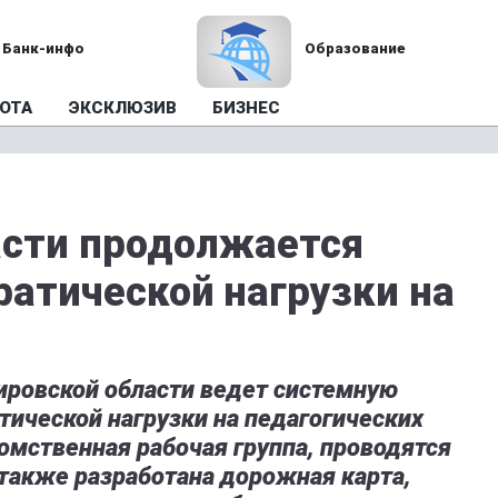
Банк-инфо
Образование
ОТА
ЭКСКЛЮЗИВ
БИЗНЕС
асти продолжается
атической нагрузки на
ировской области ведет системную
ической нагрузки на педагогических
омственная рабочая группа, проводятся
также разработана дорожная карта,