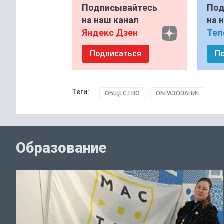
Подписывайтесь
Под
на наш канал
на 
Яндекс Дзен
Тел
Подписаться
П
Теги:
ОБЩЕСТВО
ОБРАЗОВАНИЕ
Образование