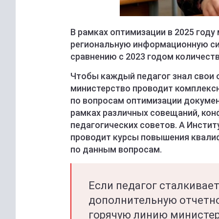
В рамках оптимизации в 2025 год
региональную информационную си
сравнению с 2023 годом количеств
Чтобы каждый педагог знал свои 
министерство проводит комплекс
по вопросам оптимизации докумен
рамках различных совещаний, кон
педагогических советов. А Инстит
проводит курсы повышения квали
по данным вопросам.
Если педагог сталкивае
дополнительную отчетно
горячую линию министер