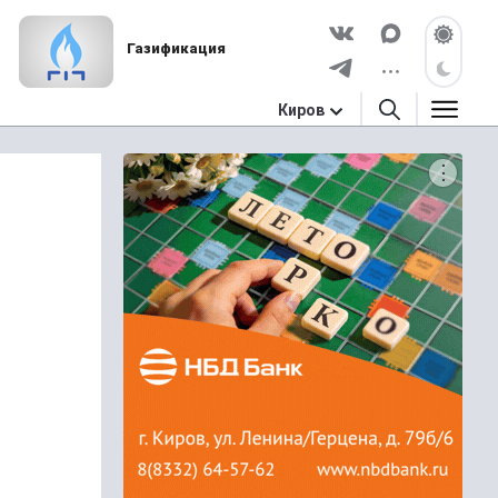
Газификация
Киров