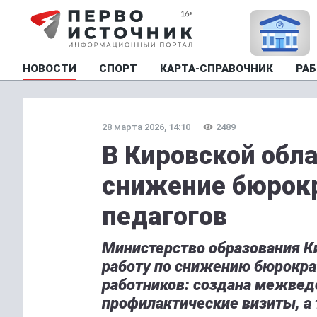
НОВОСТИ
СПОРТ
КАРТА-СПРАВОЧНИК
РАБ
28 марта 2026, 14:10
2489
В Кировской обл
снижение бюрокр
педагогов
Министерство образования К
работу по снижению бюрократ
работников: создана межвед
профилактические визиты, а 