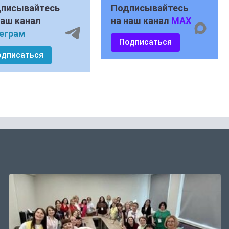
писывайтесь
Подписывайтесь
наш канал
на наш канал
MAX
еграм
Подписаться
одписаться