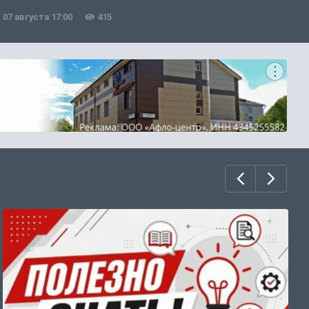
07 августа 17:00
415
0