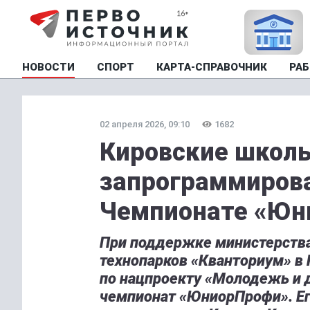
НОВОСТИ
СПОРТ
КАРТА-СПРАВОЧНИК
РАБ
02 апреля 2026, 09:10
1682
Кировские школь
запрограммирова
Чемпионате «Юн
При поддержке министерства
технопарков «Кванториум» в
по нацпроекту «Молодежь и д
чемпионат «ЮниорПрофи». Ег