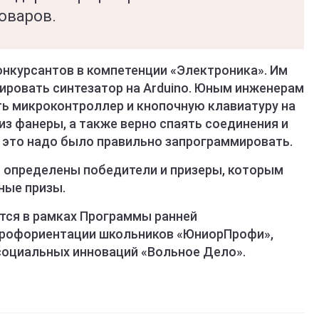
воваров.
онкурсантов в компетенции «Электроника». Им
ировать синтезатор на Arduino. Юным инженерам
ь микроконтроллер и кнопочную клавиатуру на
из фанеры, а также верно спаять соединения и
се это надо было правильно запрограммировать.
 определены победители и призеры, которым
ные призы.
тся в рамках Программы ранней
профориентации школьников «ЮниорПрофи»,
оциальных инноваций «Вольное Дело».