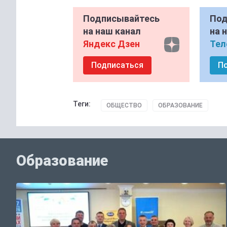
Подписывайтесь
Под
на наш канал
на 
Яндекс Дзен
Тел
Подписаться
П
Теги:
ОБЩЕСТВО
ОБРАЗОВАНИЕ
Образование