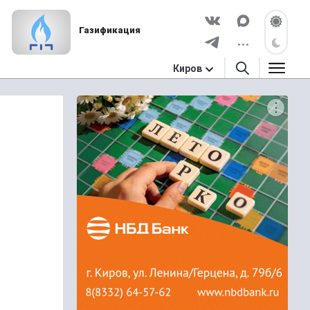
Газификация
Киров