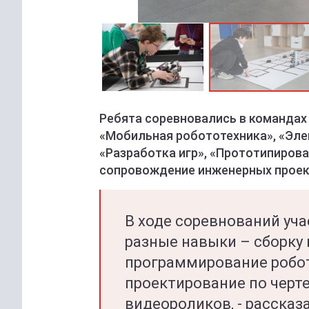
Ребята соревновались в командах 
«Мобильная робототехника», «Эле
«Разработка игр», «Прототипиров
сопровождение инженерных проек
В ходе соревнований уч
разные навыки – сборку 
программирование робот
проектирование по черт
видеороликов, - рассказ