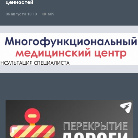
ценностей
06 августа 18:10
689