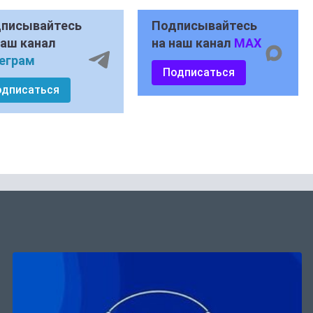
писывайтесь
Подписывайтесь
наш канал
на наш канал
MAX
еграм
Подписаться
одписаться