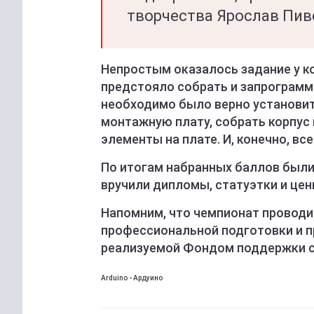
творчества Ярослав Пи
Непростым оказалось задание у к
предстояло собрать и запрограмм
необходимо было верно установит
монтажную плату, собрать корпус 
элементы на плате. И, конечно, в
По итогам набранных баллов были
вручили дипломы, статуэтки и цен
Напомним, что чемпионат проводи
профессиональной подготовки и 
реализуемой Фондом поддержки с
Arduino - Ардуино