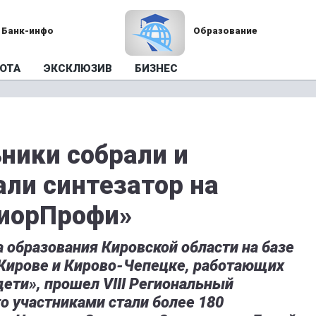
Банк-инфо
Образование
ОТА
ЭКСКЛЮЗИВ
БИЗНЕС
ники собрали и
ли синтезатор на
иорПрофи»
 образования Кировской области на базе
 Кирове и Кирово-Чепецке, работающих
ети», прошел VIII Региональный
о участниками стали более 180