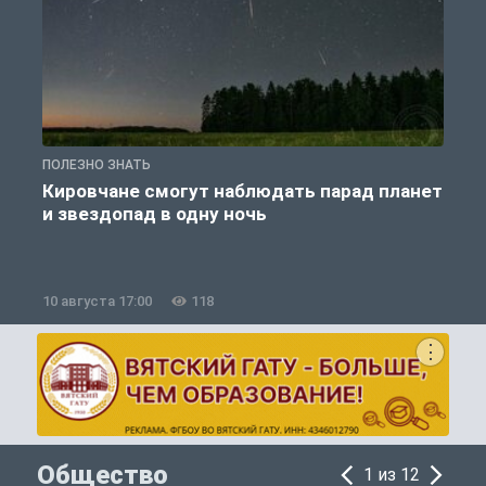
ПОЛЕЗНО ЗНАТЬ
П
Кировчане смогут наблюдать парад планет
и звездопад в одну ночь
к
10 августа 17:00
118
1
Общество
1 из 12