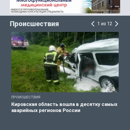
Происшествия
1 из 12
ПРОИСШЕСТВИЯ
П
Кировская область вошла в десятку самых
аварийных регионов России