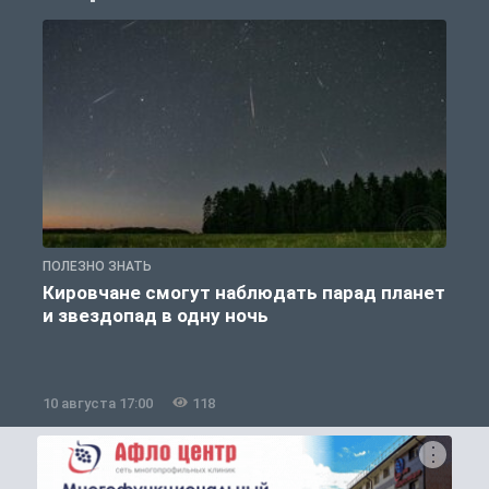
ПОЛЕЗНО ЗНАТЬ
Т
Кировчане смогут наблюдать парад планет
и звездопад в одну ночь
10 августа 17:00
118
1