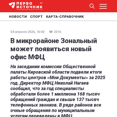
НОВОСТИ
СПОРТ
КАРТА-СПРАВОЧНИК
04 апреля 2026, 10:00
2016
В микрорайоне Зональный
может появиться новый
офис МФЦ
На заседании комиссии Общественной
палаты Кировской области подвели итоги
работы центров «Мои Документы» за 2025
год. Директор МФЦ Николай Нагаев
сообщил, что за год специалисты
обработали более 1 миллиона 168 тысяч
обращений граждан и свыше 137 тысяч
телефонных звонков. В ряде районов все
очные обращения по муниципальным
услугам переведены в МФЦ.