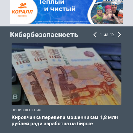
Кибербезопасность
1 из 12
ПРОИСШЕСТВИЯ
П
Кировчанка перевела мошенникам 1,8 млн
рублей ради заработка на бирже