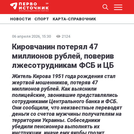
НОВОСТИ
СПОРТ
КАРТА-СПРАВОЧНИК
06 апреля 2026, 15:30
2124
Кировчанин потерял 47
миллионов рублей, поверив
лжесотрудникам ФСБ и ЦБ
Житель Кирова 1951 года рождения стал
жертвой мошенников, потеряв 47
миллионов рублей. Как выяснили
полицейские, звонившие представлялись
сотрудниками Центрального банка и ФСБ.
Они сообщили, что неизвестные переводят
деньги со счетов мужчины получателям на
территории Украины. Собеседники
убедили пенсионера выполнять их
инструкции, иначе ему якобы грозит