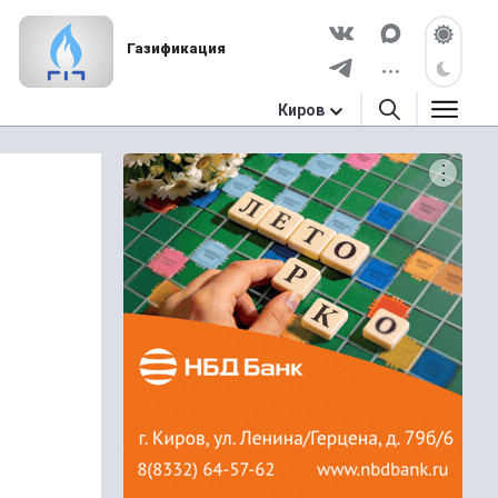
Газификация
Киров