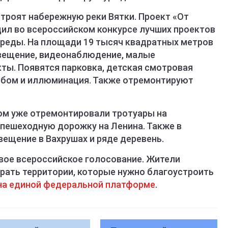
строят набережную реки Вятки. Проект «От
дил во всероссийском конкурсе лучших проектов
реды. На площади 19 тысяч квадратных метров
свещение, видеонаблюдение, малые
ты. Появятся парковка, детская смотровая
ебом и иллюминация. Также отремонтируют
ком уже отремонтировали тротуары на
— пешеходную дорожку на Ленина. Также в
ещение в Вахрушах и ряде деревень.
овое всероссийское голосование. Жители
брать территории, которые нужно благоустроить
на единой федеральной платформе
.