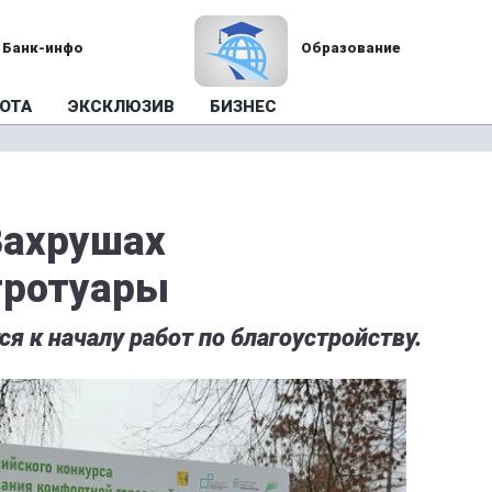
Банк-инфо
Образование
ОТА
ЭКСКЛЮЗИВ
БИЗНЕС
Вахрушах
тротуары
я к началу работ по благоустройству.