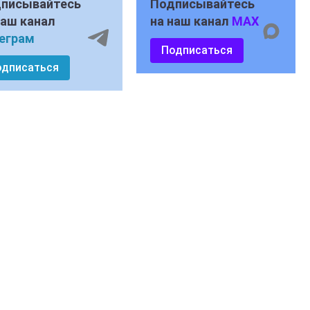
писывайтесь
Подписывайтесь
наш канал
на наш канал
MAX
еграм
Подписаться
одписаться