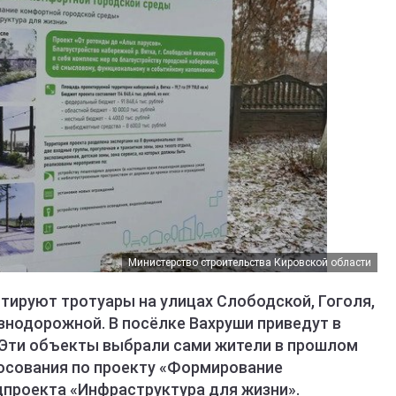
Министерство строительства Кировской области
тируют тротуары на улицах Слободской, Гоголя,
знодорожной. В посёлке Вахруши приведут в
. Эти объекты выбрали сами жители в прошлом
лосования по проекту «Формирование
проекта «Инфраструктура для жизни».