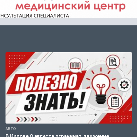
АВТО
В Кирове 8 августа ограничат движение