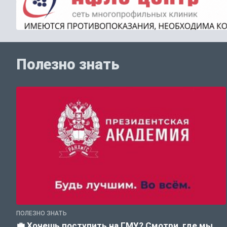
Полезно знать
ПОЛЕЗНО ЗНАТЬ
💼 Хочешь поступить на ГМУ? Смотри, где мы