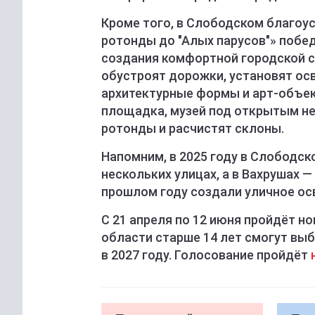
Кроме того, в Слободском благоу
ротонды до "Алых парусов"» побе
создания комфортной городской с
обустроят дорожки, установят о
архитектурные формы и арт-объек
площадка, музей под открытым н
ротонды и расчистят склоны.
Напомним, в 2025 году в Слободс
нескольких улицах, а в Вахрушах 
прошлом году создали уличное осв
С 21 апреля по 12 июня пройдёт н
области старше 14 лет смогут вы
в 2027 году. Голосование пройдёт