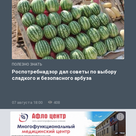
ПОЛЕЗНО ЗНАТЬ
П
Роспотребнадзор дал советы по выбору
сладкого и безопасного арбуза
07 августа 18:00
408
0