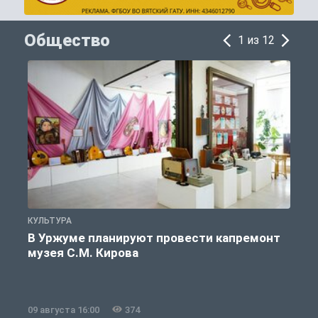
Общество
1 из 12
КУЛЬТУРА
П
В Уржуме планируют провести капремонт
музея С.М. Кирова
09 августа 16:00
374
0