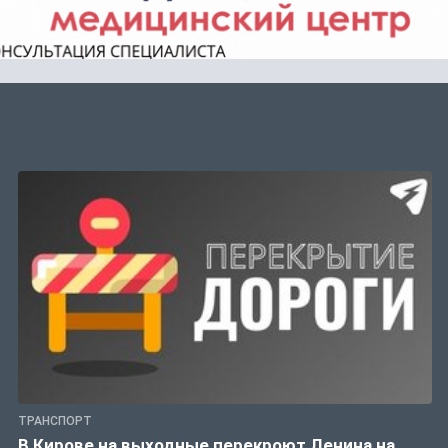
ТРАНСПОРТ
В Кирове на выходные перекроют Ленина на