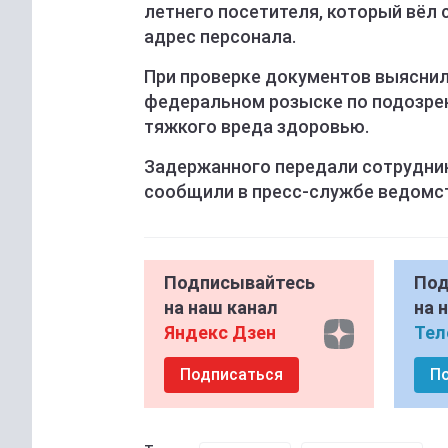
летнего посетителя, который вёл 
адрес персонала.
При проверке документов выяснил
федеральном розыске по подозрен
тяжкого вреда здоровью.
Задержанного передали сотрудник
сообщили в пресс-службе ведомс
Подписывайтесь
Под
на наш канал
на 
Яндекс Дзен
Тел
Подписаться
П