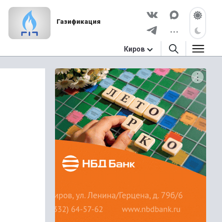
Газификация
Киров