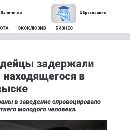
Банк-инфо
Образование
ОТА
ЭКСКЛЮЗИВ
БИЗНЕС
рдейцы задержали
, находящегося в
зыске
аны в заведение спровоцировало
тнего молодого человека.