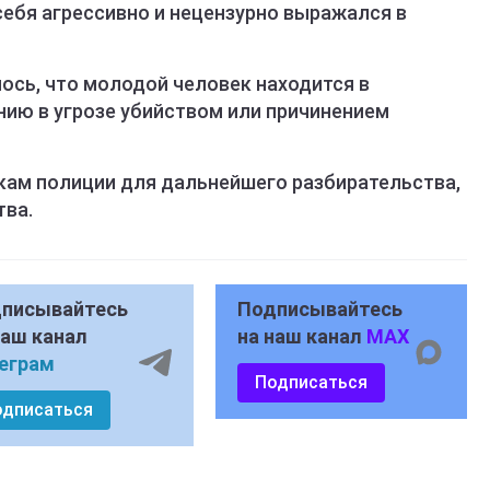
себя агрессивно и нецензурно выражался в
ось, что молодой человек находится в
ию в угрозе убийством или причинением
ам полиции для дальнейшего разбирательства,
тва.
писывайтесь
Подписывайтесь
наш канал
на наш канал
MAX
еграм
Подписаться
одписаться