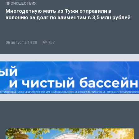
ПРОИСШЕСТВИЯ
Многодетную мать из Тужи отправили в
колонию за долг по алиментам в 3,5 млн рублей
06 августа 14:30
757