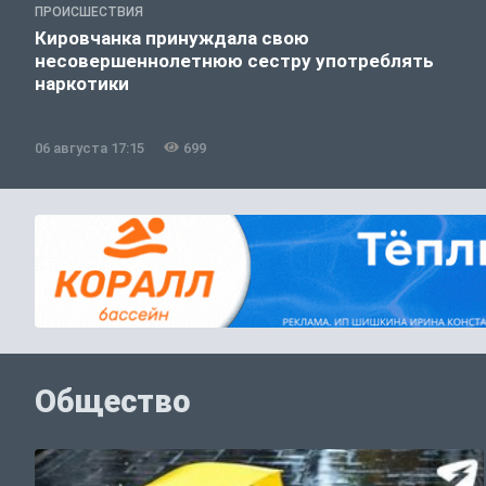
ПРОИСШЕСТВИЯ
Кировчанка принуждала свою
несовершеннолетнюю сестру употреблять
наркотики
06 августа 17:15
699
Общество