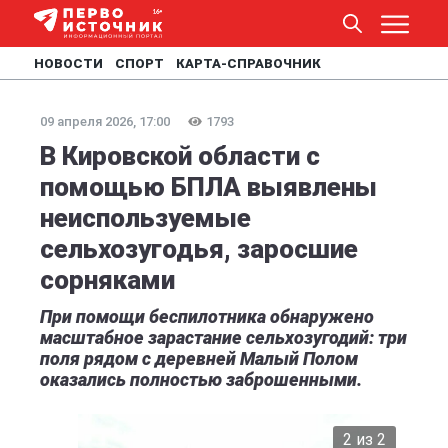
НОВОСТИ
СПОРТ
КАРТА-СПРАВОЧНИК
09 апреля 2026, 17:00
1793
В Кировской области с
помощью БПЛА выявлены
неиспользуемые
сельхозугодья, заросшие
сорняками
При помощи беспилотника обнаружено
масштабное зарастание сельхозугодий: три
поля рядом с деревней Малый Полом
оказались полностью заброшенными.
2 из 2