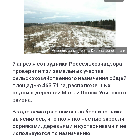
Россельхознадзор по Кировской области
Россельхознадзор Кировской области
7 апреля сотрудники Россельхознадзора
проверили три земельных участка
сельскохозяйственного назначения общей
площадью 463,71 га, расположенных
рядом с деревней Малый Полом Унинского
района.
В ходе осмотра с помощью беспилотника
выяснилось, что поля полностью заросли
сорняками, деревьями и кустарниками и не
используются по назначению.