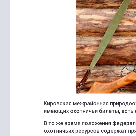
Кировская межрайонная природоохр
имеющих охотничьи билеты, есть 
В то же время положения федераль
охотничьих ресурсов содержат пр