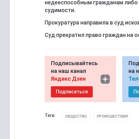
недееспособным гражданам либо
судимости.
Прокуратура направила в суд иско
Суд прекратил право граждан на 
Подписывайтесь
Под
на наш канал
на 
Яндекс Дзен
Тел
Подписаться
П
Теги:
ОБЩЕСТВО
ПРОИСШЕСТВИЯ