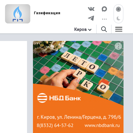
Газификация
Киров