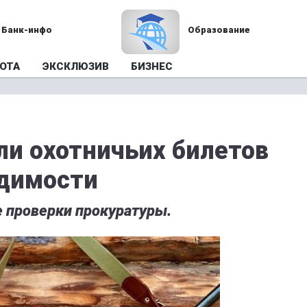
Банк-инфо
Образование
ОТА
ЭКСКЛЮЗИВ
БИЗНЕС
ли охотничьих билетов
удимости
 проверки прокуратуры.