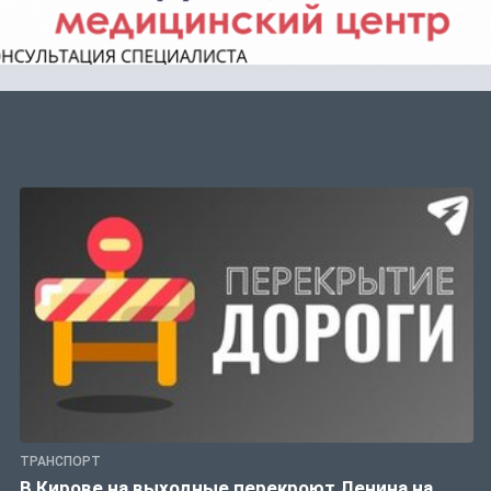
ТРАНСПОРТ
В Кирове на выходные перекроют Ленина на