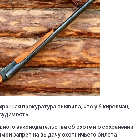
анная прокуратура выявила, что у 6 кировчан,
судимость.
ного законодательства об охоте и о сохранении
ямой запрет на выдачу охотничьего билета