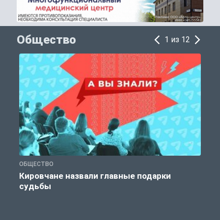
Общество
1 из 12
ОБЩЕСТВО
Э
Кировчане назвали главные подарки
судьбы