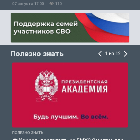
07 августа 17:00
110
0
Полезно знать
1 из 12
ПОЛЕЗНО ЗНАТЬ
А