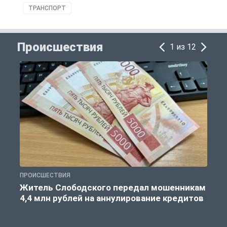
ТРАНСПОРТ
Происшествия
1 из 12
ПРОИСШЕСТВИЯ
П
Житель Слободского передал мошенникам
4,4 млн рублей на аннулирование кредитов