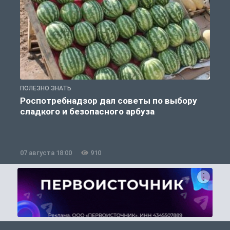
ПОЛЕЗНО ЗНАТЬ
П
Роспотребнадзор дал советы по выбору
сладкого и безопасного арбуза
07 августа 18:00
910
0