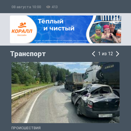
08 августа 10:00
413
0
Транспорт
1 из 12
ПРОИСШЕСТВИЯ
Т