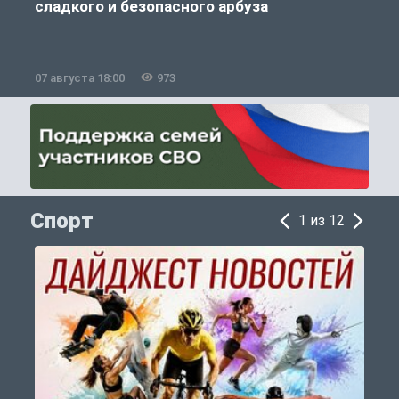
сладкого и безопасного арбуза
07 августа 18:00
973
0
Спорт
1 из 12