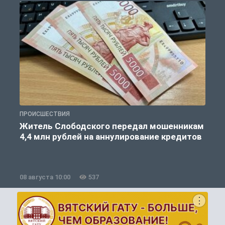
ПРОИСШЕСТВИЯ
П
Житель Слободского передал мошенникам
4,4 млн рублей на аннулирование кредитов
08 августа 10:00
537
0