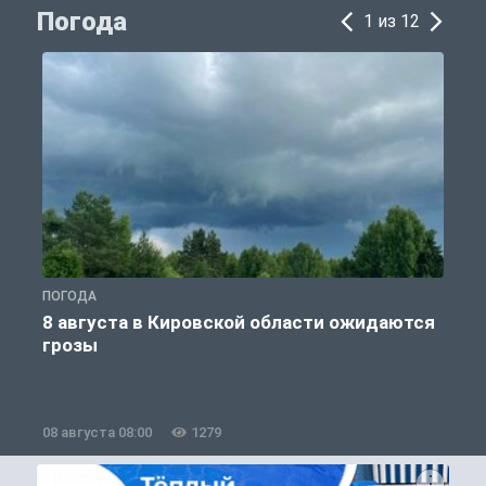
Погода
1 из 12
ПОГОДА
П
8 августа в Кировской области ожидаются
грозы
08 августа 08:00
1279
0