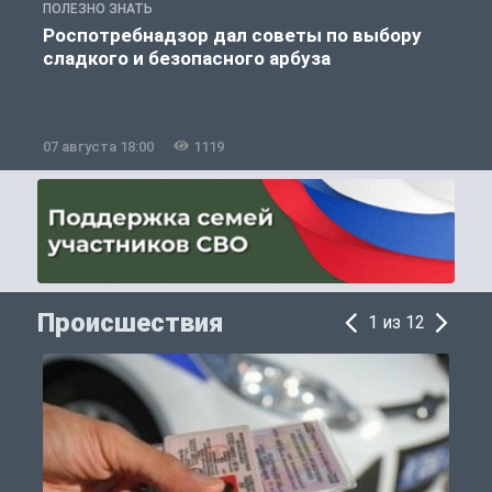
ПОЛЕЗНО ЗНАТЬ
П
Роспотребнадзор дал советы по выбору
сладкого и безопасного арбуза
07 августа 18:00
1119
0
Происшествия
1 из 12