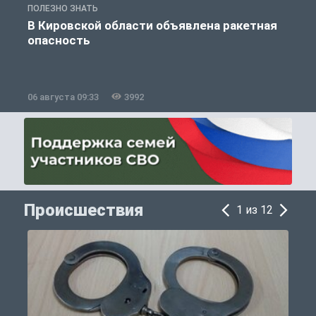
ПОЛЕЗНО ЗНАТЬ
Т
В Кировской области объявлена ракетная
опасность
06 августа 09:33
3992
0
Происшествия
1 из 12