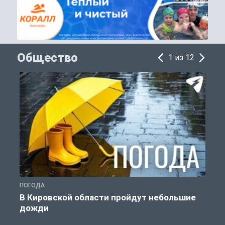
Общество
1 из 12
ПОГОДА
Г
В Кировской области пройдут небольшие
дожди