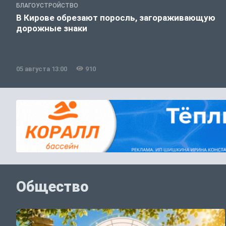
БЛАГОУСТРОЙСТВО
В Кирове обрезают поросль, загораживающую
дорожные знаки
05 августа 13:00
910
Общество