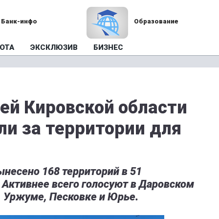
Банк-инфо
Образование
ОТА
ЭКСКЛЮЗИВ
БИЗНЕС
ей Кировской области
ли за территории для
ынесено 168 территорий в 51
 Активнее всего голосуют в Даровском
е, Уржуме, Песковке и Юрье.