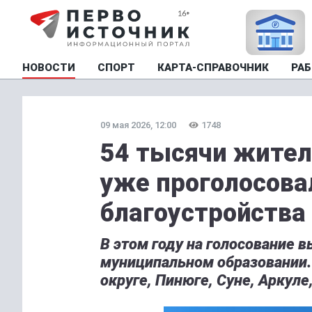
НОВОСТИ
СПОРТ
КАРТА-СПРАВОЧНИК
РАБ
09 мая 2026, 12:00
1748
54 тысячи жител
уже проголосова
благоустройства
В этом году на голосование в
муниципальном образовании.
округе, Пинюге, Суне, Аркул