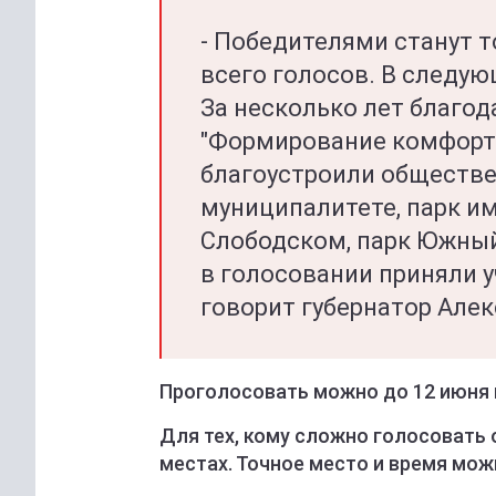
- Победителями станут т
всего голосов. В следу
За несколько лет благо
"Формирование комфорт
благоустроили обществ
муниципалитете, парк и
Слободском, парк Южный
в голосовании приняли у
говорит губернатор Але
Проголосовать можно до 12 июня 
Для тех, кому сложно голосовать
местах. Точное место и время мож