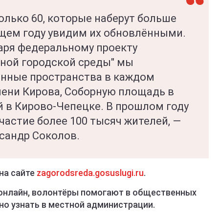
олько 60, которые наберут больше
ющем году увидим их обновлёнными.
даря федеральному проекту
ной городской среды" мы
енные пространства в каждом
мени Кирова, Соборную площадь в
 в Кирово-Чепецке. В прошлом году
частие более 100 тысяч жителей, —
ксандр Соколов.
на сайте
zagorodsreda.gosuslugi.ru
.
 онлайн, волонтёры помогают в общественных
но узнать в местной администрации.