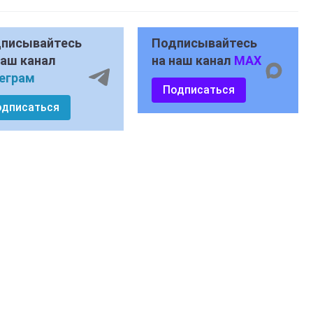
писывайтесь
Подписывайтесь
наш канал
на наш канал
MAX
еграм
Подписаться
одписаться