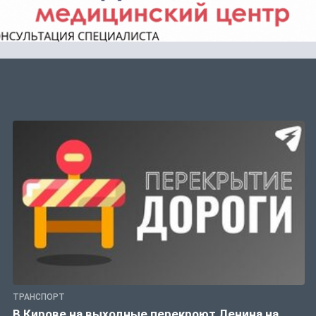
ТРАНСПОРТ
В Кирове на выходные перекроют Ленина на