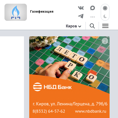
Газификация
Киров