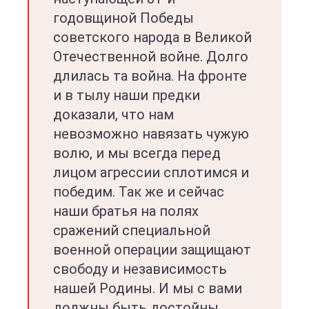
годовщиной Победы
советского народа в Великой
Отечественной войне. Долго
длилась та война. На фронте
и в тылу наши предки
доказали, что нам
невозможно навязать чужую
волю, и мы всегда перед
лицом агрессии сплотимся и
победим. Так же и сейчас
наши братья на полях
сражений специальной
военной операции защищают
свободу и независимость
нашей Родины. И мы с вами
должны быть достойны