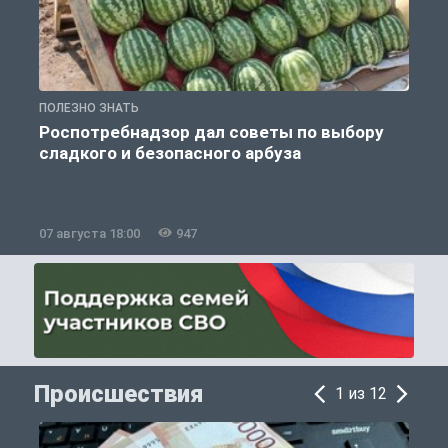
ПОЛЕЗНО ЗНАТЬ
П
Роспотребнадзор дал советы по выбору
сладкого и безопасного арбуза
07 августа 18:00
947
0
Происшествия
1 из 12