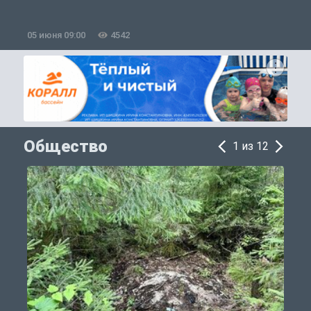
05 июня 09:00
4542
0
Общество
1 из 12