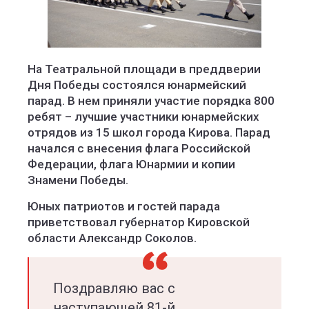
Правительство Кировской области
На Театральной площади в преддверии
Дня Победы состоялся юнармейский
парад. В нем приняли участие порядка 800
ребят – лучшие участники юнармейских
отрядов из 15 школ города Кирова. Парад
начался с внесения флага Российской
Федерации, флага Юнармии и копии
Знамени Победы.
Юных патриотов и гостей парада
приветствовал губернатор Кировской
области Александр Соколов.
Поздравляю вас с
наступающей 81-й