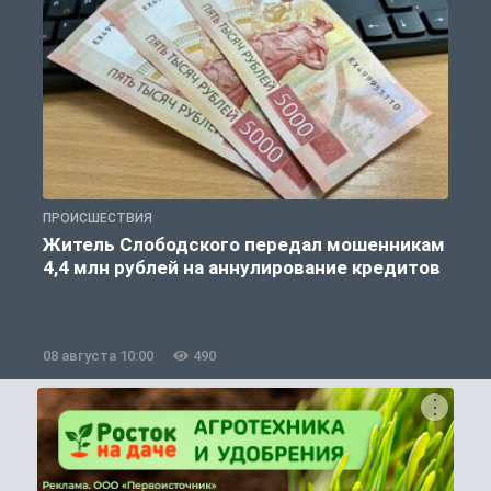
ПРОИСШЕСТВИЯ
П
Житель Слободского передал мошенникам
4,4 млн рублей на аннулирование кредитов
08 августа 10:00
490
0