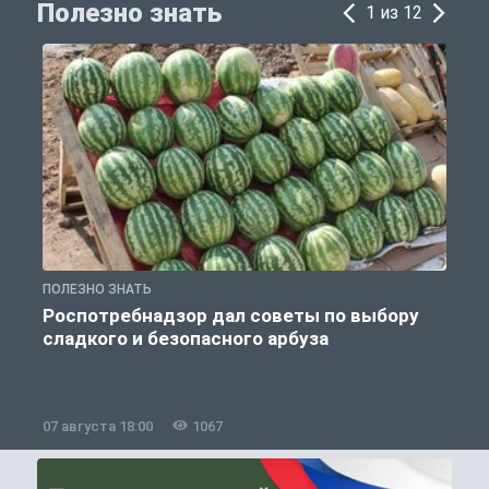
Полезно знать
1 из 12
ПОЛЕЗНО ЗНАТЬ
П
Роспотребнадзор дал советы по выбору
сладкого и безопасного арбуза
07 августа 18:00
1067
0