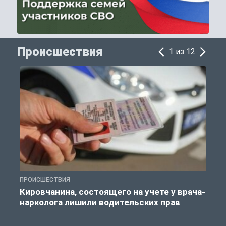
Происшествия
1 из 12
ПРОИСШЕСТВИЯ
П
Кировчанина, состоящего на учете у врача-
нарколога лишили водительских прав