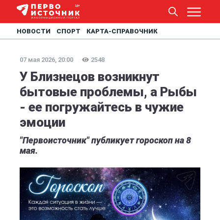
НОВОСТИ
СПОРТ
КАРТА-СПРАВОЧНИК
07 мая 2026, 20:00
2548
У Близнецов возникнут
бытовые проблемы, а Рыбы
- ее погружайтесь в чужие
эмоции
"Первоисточник" публикует гороскоп на 8
мая.