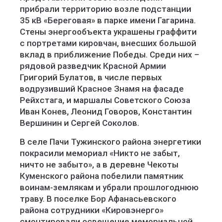
прибрали территорию возле подстанции
35 кВ «Береговая» в парке имени Гагарина.
Стены энергообъекта украшены граффити
с портретами кировчан, внесших большой
вклад в приближение Победы. Среди них –
рядовой разведчик Красной Армии
Григорий Булатов, в числе первых
водрузивший Красное Знамя на фасаде
Рейхстага, и маршалы Советского Союза
Иван Конев, Леонид Говоров, Константин
Вершинин и Сергей Соколов.
В селе Пачи Тужинского района энергетики
покрасили мемориал «Никто не забыт,
ничто не забыто», а в деревне Чекоты
Куменского района побелили памятник
воинам-землякам и убрали прошлогоднюю
траву. В поселке Бор Афанасьевского
района сотрудники «Кировэнерго»
смонтировали освещение мемориальной