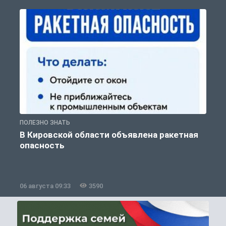
ПОЛЕЗНО ЗНАТЬ
Т
В Кировской области объявлена ракетная
опасность
06 августа 09:33
3590
0