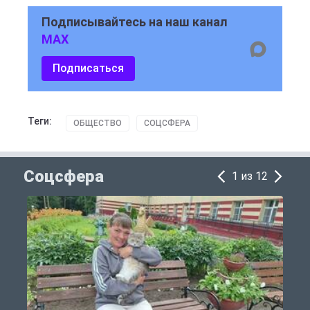
Подписывайтесь на наш канал
MAX
Подписаться
Теги:
ОБЩЕСТВО
СОЦСФЕРА
Соцсфера
1 из 12