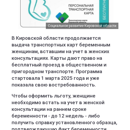
Социальное развитие Кировской области
В Кировской области продолжается
выдача транспортных карт беременным
женщинам, вставшим на учет в женских
консультациях. Карты дают право на
бесплатный проезд в общественном и
пригородном транспорте. Программа
стартовала 1 марта 2025 года и уже
показала свою востребованность.
Чтобы оформить льготу, женщине
необходимо встать на учет в женской
консультации на раннем сроке
беременности - до 12 недель - либо
получить справку установленного образца,
подтверждающую факт беременности.