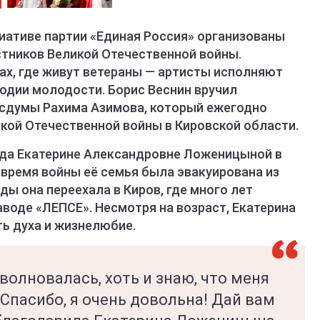
иативе партии «Единая Россия» организованы
стников Великой Отечественной войны.
ах, где живут ветераны — артисты исполняют
одии молодости. Борис Веснин вручил
осдумы Рахима Азимова, который ежегодно
икой Отечественной войны в Кировской области.
да Екатерине Александровне Ложеницыной в
о время войны её семья была эвакуирована из
ды она переехала в Киров, где много лет
аводе «ЛЕПСЕ». Несмотря на возраст, Екатерина
ь духа и жизнелюбие.
волновалась, хоть и знаю, что меня
Спасибо, я очень довольна! Дай вам