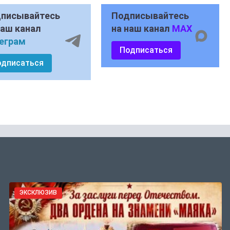
писывайтесь
Подписывайтесь
наш канал
на наш канал
MAX
еграм
Подписаться
одписаться
ЭКСКЛЮЗИВ