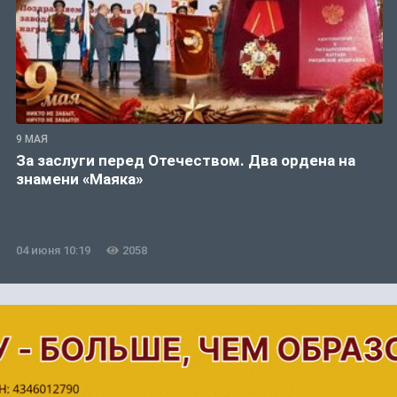
9 МАЯ
За заслуги перед Отечеством. Два ордена на
знамени «Маяка»
04 июня 10:19
2058