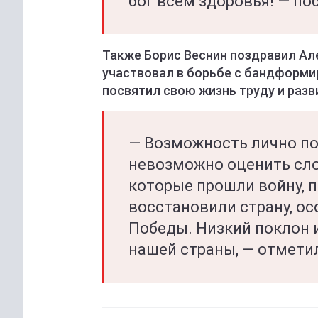
бог всем здоровья! — п
Также Борис Веснин поздравил Ал
участвовал в борьбе с бандформи
посвятил свою жизнь труду и раз
— Возможность лично поз
невозможно оценить сло
которые прошли войну, 
восстановили страну, о
Победы. Низкий поклон и
нашей страны, — отмети