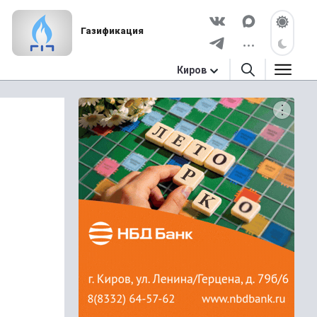
Газификация
Киров