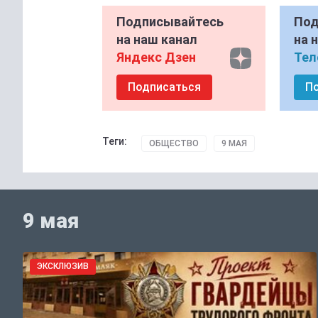
Подписывайтесь
Под
на наш канал
на 
Яндекс Дзен
Тел
Подписаться
П
Теги:
ОБЩЕСТВО
9 МАЯ
9 мая
ЭКСКЛЮЗИВ