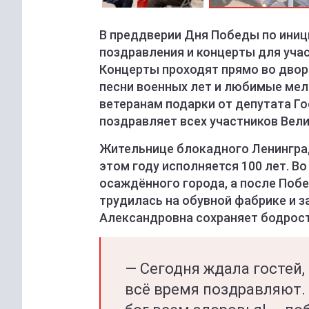
В преддверии Дня Победы по иниц
поздравления и концерты для уча
Концерты проходят прямо во двор
песни военных лет и любимые мел
ветеранам подарки от депутата Г
поздравляет всех участников Вел
Жительнице блокадного Ленингра
этом году исполняется 100 лет. В
осаждённого города, а после Побе
трудилась на обувной фабрике и з
Александровна сохраняет бодрост
— Сегодня ждала гостей, 
всё время поздравляют. 