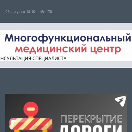
06 августа 13:10
170