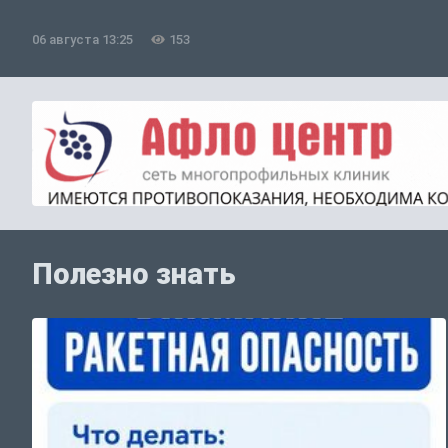
06 августа 13:25
153
Полезно знать