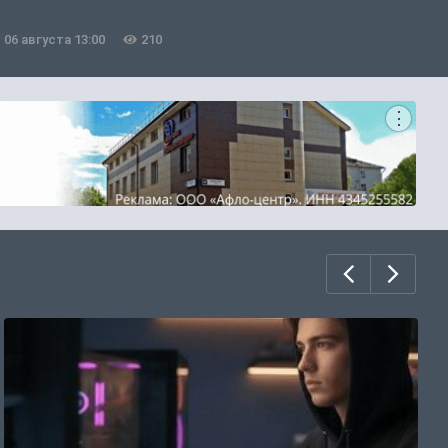
06 августа 13:00
210
0