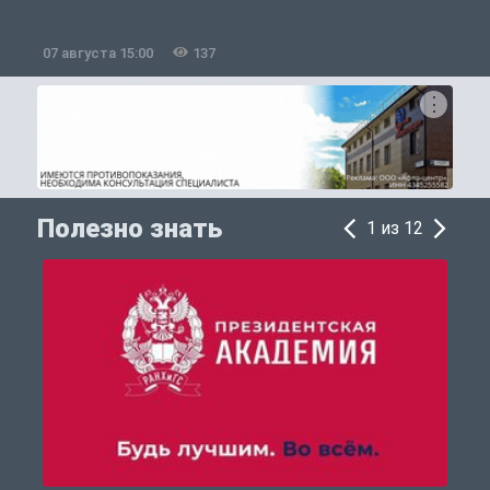
07 августа 15:00
137
0
Полезно знать
1 из 12