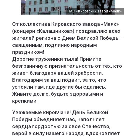
ПАО «Кировский завод «Маяк»
От коллектива Кировского завода «Маяк»
(концерн «Калашников») поздравляю всех
жителей региона с Днем Великой Победы –
священным, подлинно народным
праздником!
Дорогие труженики тыла! Примите
безграничную признательность от тех, кто
живет благодаря вашей храбрости.
Благодарим за ваш подвиг, за то, что
устояли там, где другие бы сдались.
Живите долго, будьте здоровыми и
крепкими.
Уважаемые кировчане! День Великой
Победы объединяет нас, наполняет
сердца гордостью за свое Отечество,
верой в силу нашего народа, вдохновляет