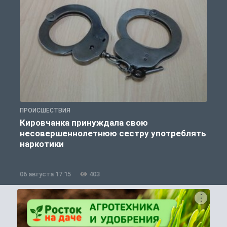
ПРОИСШЕСТВИЯ
П
Кировчанка принуждала свою
несовершеннолетнюю сестру употреблять
к
наркотики
06 августа 17:15
403
0