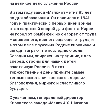
на великое дело служения России.
В этом году завод «Маяк» отметит 85 лет
со дня образования. Он появился в 1941
году и практически с первых дней войны
стал надежной опорой для фронта. Киров
не горел от бомбежек, но он горел от труда
– священного, всепоглощающего труда, и
в этом деле служения Родине кировчане и
сегодня играют не последнюю роль.
Сегодня мы, опираясь на традиции, идем
вперед, строим для наших детей
счастливую Россию. В этот
торжественный день примите самые
теплые пожелания крепкого здоровья,
благополучия, мирного и счастливого
будущего!
С уважением, генеральный директор
Кировского завода «Маяк» А.Х. Шигапов