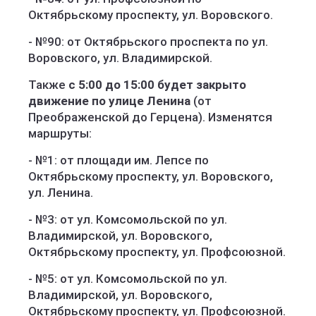
Октябрьскому проспекту, ул. Воровского.
- №90: от Октябрьского проспекта по ул.
Воровского, ул. Владимирской.
Также
с 5:00 до 15:00 будет закрыто
движение по улице Ленина
(от
Преображенской до Герцена). Изменятся
маршруты:
- №1: от площади им. Лепсе по
Октябрьскому проспекту, ул. Воровского,
ул. Ленина.
- №3: от ул. Комсомольской по ул.
Владимирской, ул. Воровского,
Октябрьскому проспекту, ул. Профсоюзной.
- №5: от ул. Комсомольской по ул.
Владимирской, ул. Воровского,
Октябрьскому проспекту, ул. Профсоюзной.