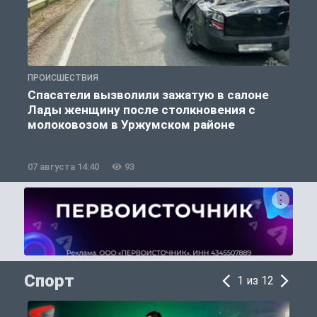
ПРОИСШЕСТВИЯ
П
Спасатели вызволили зажатую в салоне
Лады женщину после столкновения с
молоковозом в Уржумском районе
07 августа 14:40
93
0
Спорт
1 из 12