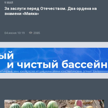
9 МАЯ
За заслуги перед Отечеством. Два ордена на
знамени «Маяка»
04 июня 10:19
2085