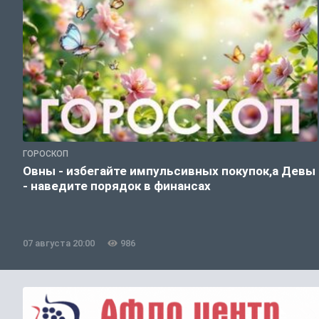
ГОРОСКОП
Овны - избегайте импульсивных покупок,а Девы
- наведите порядок в финансах
07 августа 20:00
986