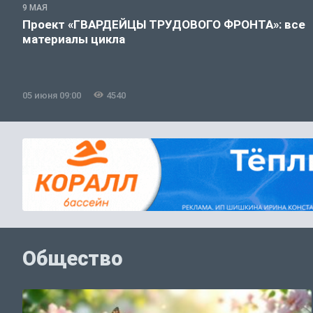
9 МАЯ
Проект «ГВАРДЕЙЦЫ ТРУДОВОГО ФРОНТА»: все
материалы цикла
05 июня 09:00
4540
Общество