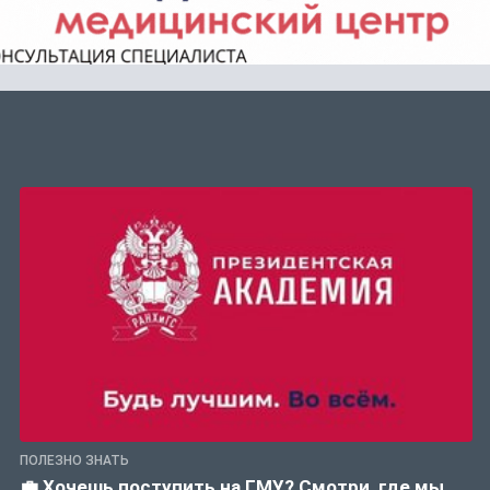
ПОЛЕЗНО ЗНАТЬ
💼 Хочешь поступить на ГМУ? Смотри, где мы