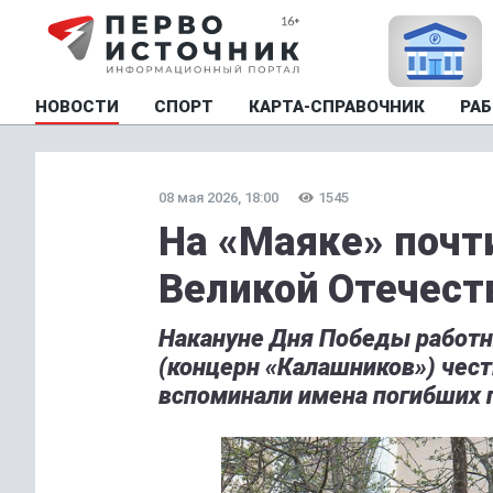
НОВОСТИ
СПОРТ
КАРТА-СПРАВОЧНИК
РАБ
08 мая 2026, 18:00
1545
На «Маяке» почт
Великой Отечест
Накануне Дня Победы работн
(концерн «Калашников») чест
вспоминали имена погибших 