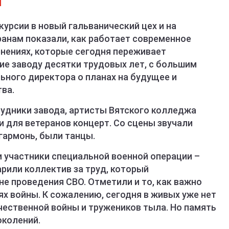
курсии в новый гальванический цех и на
ранам показали, как работает современное
енениях, которые сегодня переживает
ие заводу десятки трудовых лет, с большим
ьного директора о планах на будущее и
ва.
удники завода, артисты Вятского колледжа
 для ветеранов концерт. Со сцены звучали
 гармонь, были танцы.
 участники специальной военной операции –
рили коллектив за труд, который
не проведения СВО. Отметили и то, как важно
ях войны. К сожалению, сегодня в живых уже нет
чественной войны и тружеников тыла. Но память
околений.