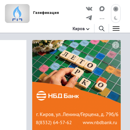
Газификация
Киров