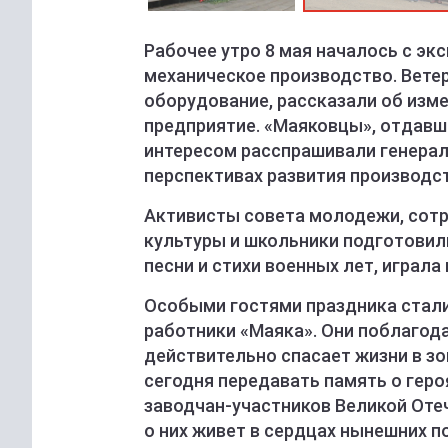
Рабочее утро 8 мая началось с экс
механическое производство. Вете
оборудование, рассказали об изм
предприятие. «Маяковцы», отдавш
интересом расспрашивали генерал
перспективах развития производст
Активисты совета молодежи, сотр
культуры и школьники подготовили
песни и стихи военных лет, играла
Особыми гостями праздника стали
работники «Маяка». Они поблагода
действительно спасает жизни в зо
сегодня передавать память о геро
заводчан-участников Великой Оте
о них живет в сердцах нынешних п