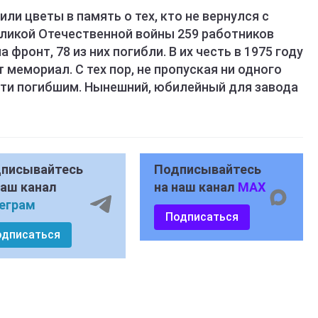
ли цветы в память о тех, кто не вернулся с
еликой Отечественной войны 259 работников
 фронт, 78 из них погибли. В их честь в 1975 году
 мемориал. С тех пор, не пропуская ни одного
яти погибшим. Нынешний, юбилейный для завода
писывайтесь
Подписывайтесь
наш канал
на наш канал
MAX
еграм
Подписаться
одписаться