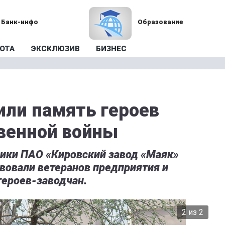
Банк-инфо
Образование
ОТА
ЭКСКЛЮЗИВ
БИЗНЕС
или память героев
венной войны
ики ПАО «Кировский завод «Маяк»
вовали ветеранов предприятия и
героев-заводчан.
2 из 2