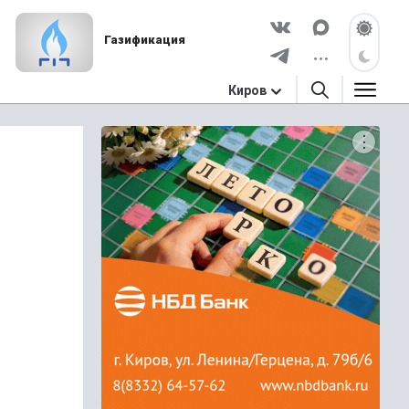
Газификация
Киров