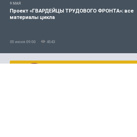
9 МАЯ
Проект «ГВАРДЕЙЦЫ ТРУДОВОГО ФРОНТА»: все
материалы цикла
05 июня 09:00
4543
Общество