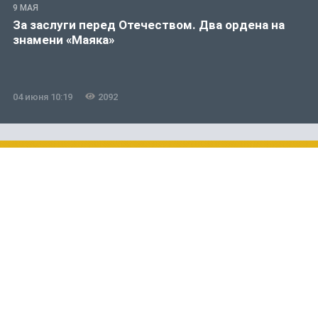
9 МАЯ
За заслуги перед Отечеством. Два ордена на
знамени «Маяка»
04 июня 10:19
2092