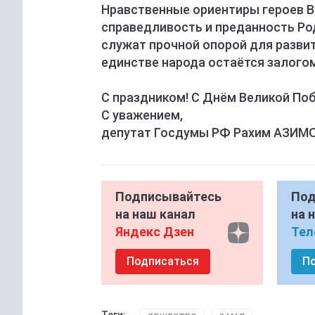
Нравственные ориентиры героев В
справедливость и преданность Ро
служат прочной опорой для развит
единстве народа остаётся залого
С праздником! С Днём Великой По
С уважением,
депутат Госдумы РФ Рахим АЗИМ
Подписывайтесь
Под
на наш канал
на 
Яндекс Дзен
Тел
Подписаться
П