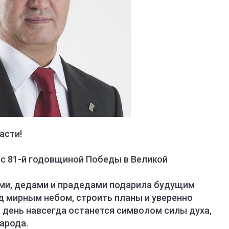
асти!
с 81-й годовщиной Победы в Великой
ми, дедами и прадедами подарила будущим
 мирным небом, строить планы и уверенно
 день навсегда останется символом силы духа,
арода.