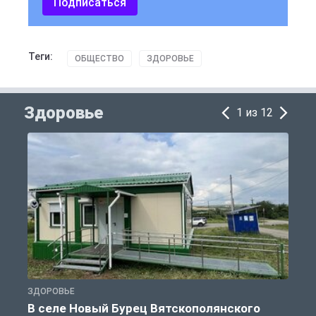
Подписаться
Теги:
ОБЩЕСТВО
ЗДОРОВЬЕ
Здоровье
1 из 12
ЗДОРОВЬЕ
З
В селе Новый Бурец Вятскополянского