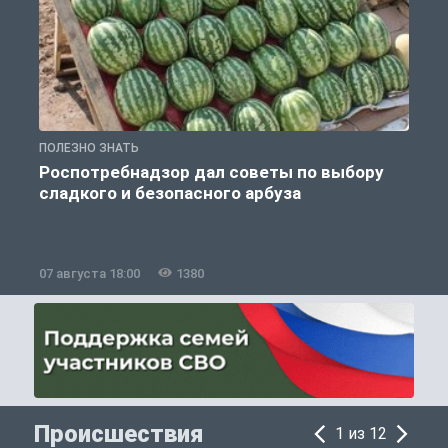
ПОЛЕЗНО ЗНАТЬ
П
Роспотребнадзор дал советы по выбору
сладкого и безопасного арбуза
07 августа 18:00
1380
0
Происшествия
1 из 12