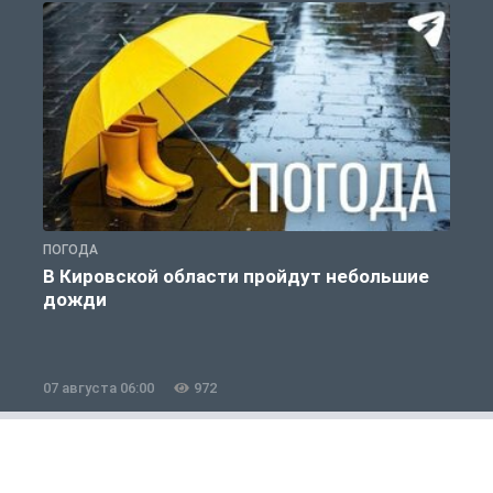
ПОГОДА
П
В Кировской области пройдут небольшие
дожди
07 августа 06:00
972
0