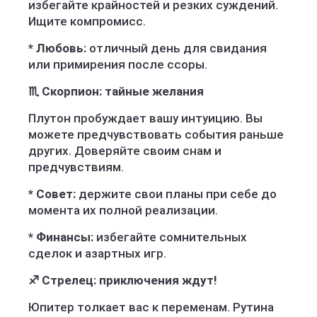
избегайте крайностей и резких суждений.
Ищите компромисс.
* Любовь:
отличный день для свидания
или примирения после ссоры.
♏ Скорпион: тайные желания
Плутон пробуждает вашу интуицию. Вы
можете предчувствовать события раньше
других. Доверяйте своим снам и
предчувствиям.
* Совет:
держите свои планы при себе до
момента их полной реализации.
* Финансы:
избегайте сомнительных
сделок и азартных игр.
♐ Стрелец: приключения ждут!
Юпитер толкает вас к переменам. Рутина