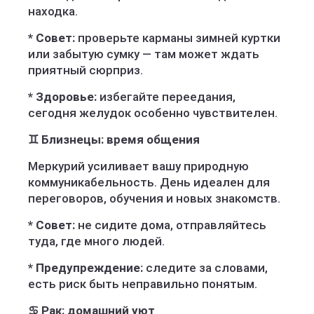
находка.
* Совет:
проверьте карманы зимней куртки
или забытую сумку — там может ждать
приятный сюрприз.
* Здоровье:
избегайте переедания,
сегодня желудок особенно чувствителен.
♊ Близнецы: время общения
Меркурий усиливает вашу природную
коммуникабельность. День идеален для
переговоров, обучения и новых знакомств.
* Совет:
не сидите дома, отправляйтесь
туда, где много людей.
* Предупреждение:
следите за словами,
есть риск быть неправильно понятым.
♋ Рак: домашний уют