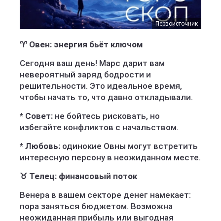
Первоисточник
♈ Овен: энергия бьёт ключом
Сегодня ваш день! Марс дарит вам
невероятный заряд бодрости и
решительности. Это идеальное время,
чтобы начать то, что давно откладывали.
* Совет:
не бойтесь рисковать, но
избегайте конфликтов с начальством.
* Любовь:
одинокие Овны могут встретить
интересную персону в неожиданном месте.
♉ Телец: финансовый поток
Венера в вашем секторе денег намекает:
пора заняться бюджетом. Возможна
неожиданная прибыль или выгодная