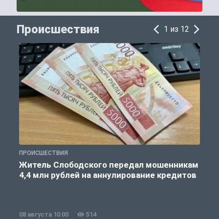
Происшествия
1 из 12
ПРОИСШЕСТВИЯ
П
Житель Слободского передал мошенникам
4,4 млн рублей на аннулирование кредитов
08 августа 10:00
514
0