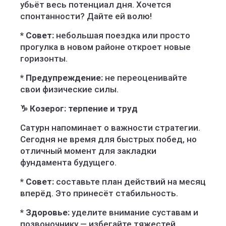
убьёт весь потенциал дня. Хочется
спонтанности? Дайте ей волю!
* Совет:
небольшая поездка или просто
прогулка в новом районе откроет новые
горизонты.
* Предупреждение:
не переоценивайте
свои физические силы.
♑ Козерог: терпение и труд
Сатурн напоминает о важности стратегии.
Сегодня не время для быстрых побед, но
отличный момент для закладки
фундамента будущего.
* Совет:
составьте план действий на месяц
вперёд. Это принесёт стабильность.
* Здоровье:
уделите внимание суставам и
позвоночнику — избегайте тяжестей.