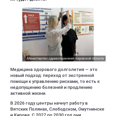
Министерство здравоохранения Кировской области
Медицина здорового долголетия — это
новый подход: переход от экстренной
помощи к управлению рисками, то есть к
недопущению болезней и продлению
активной жизни.
В 2026 году центры начнут работу в
Вятских Полянах, Слободском, Омутнинске
и Кирове. С 2027 по 2030 год они