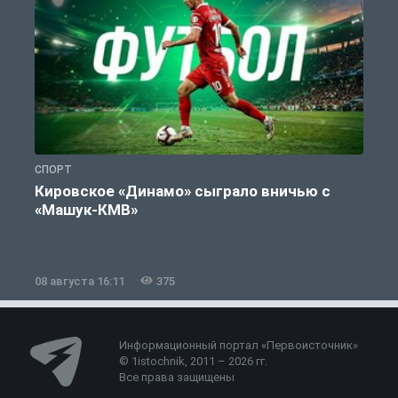
СПОРТ
С
Кировское «Динамо» сыграло вничью с
«Машук-КМВ»
в
08 августа 16:11
375
0
Информационный портал «Первоисточник»
© 1istochnik, 2011 – 2026 гг.
Все права защищены