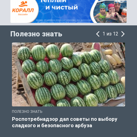
Полезно знать
1 из 12
ПОЛЕЗНО ЗНАТЬ
П
Роспотребнадзор дал советы по выбору
сладкого и безопасного арбуза