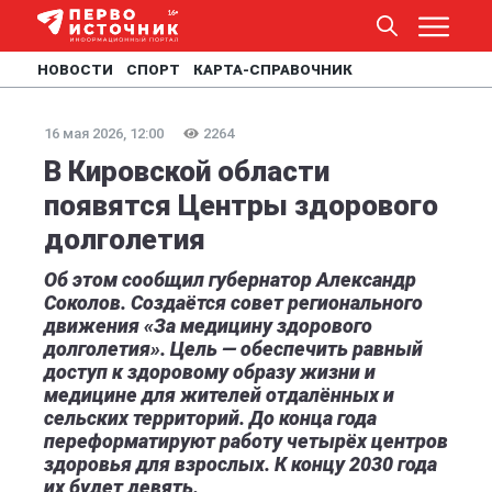
НОВОСТИ
СПОРТ
КАРТА-СПРАВОЧНИК
16 мая 2026, 12:00
2264
В Кировской области
появятся Центры здорового
долголетия
Об этом сообщил губернатор Александр
Соколов. Создаётся совет регионального
движения «За медицину здорового
долголетия». Цель — обеспечить равный
доступ к здоровому образу жизни и
медицине для жителей отдалённых и
сельских территорий. До конца года
переформатируют работу четырёх центров
здоровья для взрослых. К концу 2030 года
их будет девять.