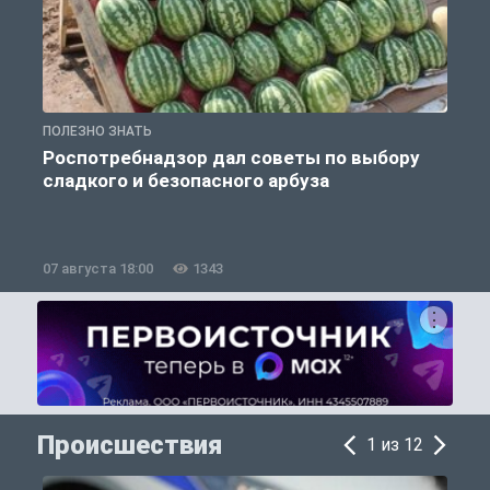
ПОЛЕЗНО ЗНАТЬ
П
Роспотребнадзор дал советы по выбору
сладкого и безопасного арбуза
07 августа 18:00
1343
0
Происшествия
1 из 12