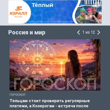
Россия и мир
1 из 12
ГОРОСКОП
Г
Тельцам стоит проверить регулярные
платежи, а Козерогам - встреча после