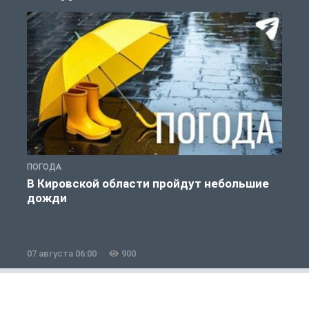
ПОГОДА
П
В Кировской области пройдут небольшие
дожди
07 августа 06:00
900
0