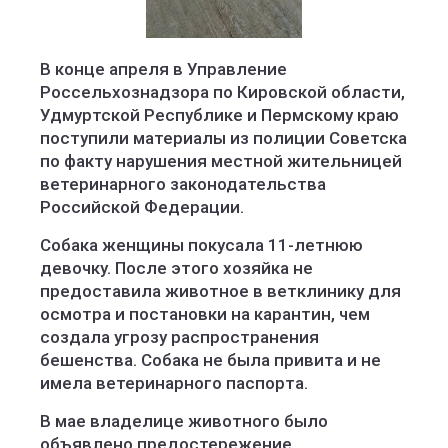
В конце апреля в Управление
Россельхознадзора по Кировской области,
Удмуртской Республике и Пермскому краю
поступили материалы из полиции Советска
по факту нарушения местной жительницей
ветеринарного законодательства
Российской Федерации.
Собака женщины покусала 11-летнюю
девочку. После этого хозяйка не
предоставила животное в ветклинику для
осмотра и постановки на карантин, чем
создала угрозу распространения
бешенства. Собака не была привита и не
имела ветеринарного паспорта.
В мае владелице животного было
объявлено предостережение.