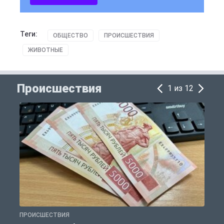
Теги:
ОБЩЕСТВО
ПРОИСШЕСТВИЯ
ЖИВОТНЫЕ
Происшествия
1 из 12
ПРОИСШЕСТВИЯ
П