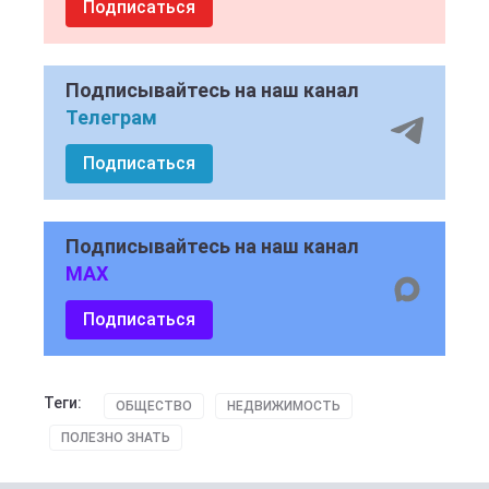
Подписаться
Подписывайтесь на наш канал
Телеграм
Подписаться
Подписывайтесь на наш канал
MAX
Подписаться
Теги:
ОБЩЕСТВО
НЕДВИЖИМОСТЬ
ПОЛЕЗНО ЗНАТЬ