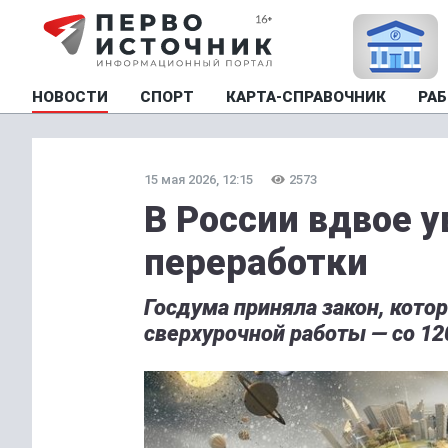
НОВОСТИ
СПОРТ
КАРТА-СПРАВОЧНИК
РАБ
15 мая 2026, 12:15
2573
В России вдвое 
переработки
Госдума приняла закон, кото
сверхурочной работы — со 120