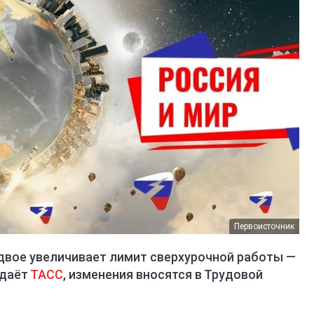
Первоисточник
вдвое увеличивает лимит сверхурочной работы —
едаёт
ТАСС
, изменения вносятся в Трудовой