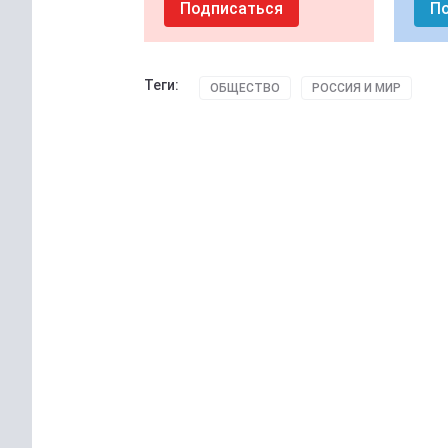
Подписаться
П
Теги:
ОБЩЕСТВО
РОССИЯ И МИР