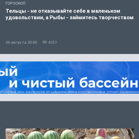
ГОРОСКОП
Тельцы - не отказывайте себе в маленьком
удовольствии, а Рыбы - займитесь творчеством
06 августа 20:00
4157