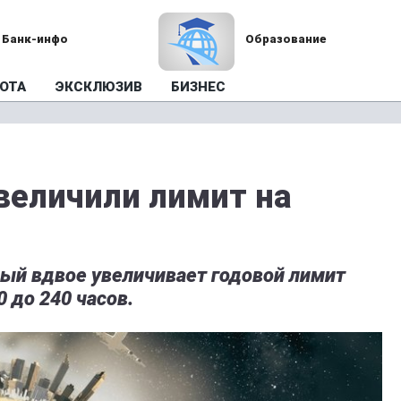
Банк-инфо
Образование
ОТА
ЭКСКЛЮЗИВ
БИЗНЕС
увеличили лимит на
рый вдвое увеличивает годовой лимит
 до 240 часов.