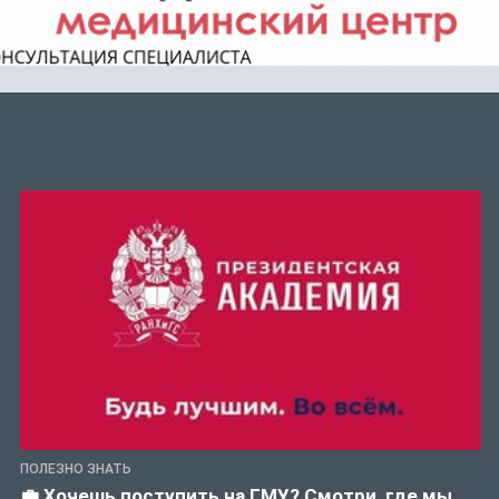
ПОЛЕЗНО ЗНАТЬ
💼 Хочешь поступить на ГМУ? Смотри, где мы