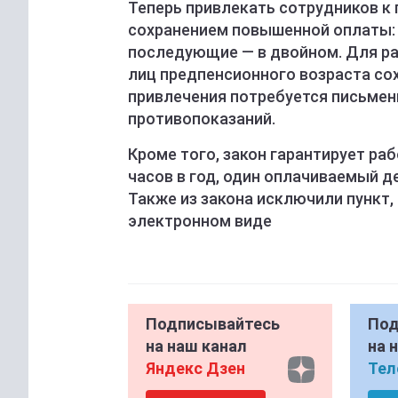
Теперь привлекать сотрудников к
сохранением повышенной оплаты: 
последующие — в двойном. Для ра
лиц предпенсионного возраста сох
привлечения потребуется письмен
противопоказаний.
Кроме того, закон гарантирует р
часов в год, один оплачиваемый д
Также из закона исключили пункт,
электронном виде
Подписывайтесь
Под
на наш канал
на 
Яндекс Дзен
Тел