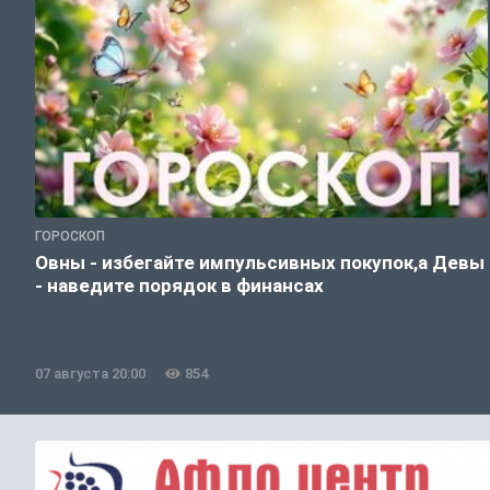
ГОРОСКОП
Овны - избегайте импульсивных покупок,а Девы
- наведите порядок в финансах
07 августа 20:00
854