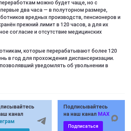
 переработкам можно будет чаще, но с
первые два часа — в полуторном размере,
ботников вредных производств, пенсионеров и
ранён прежний лимит в 120 часов, а для их
ное согласие и отсутствие медицинских
аботникам, которые перерабатывают более 120
ень в год для прохождения диспансеризации.
 позволявший уведомлять об увольнении в
писывайтесь
Подписывайтесь
наш канал
на наш канал
MAX
еграм
Подписаться