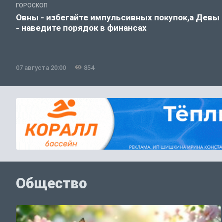
ГОРОСКОП
Овны - избегайте импульсивных покупок,а Девы
- наведите порядок в финансах
07 августа 20:00
854
Общество