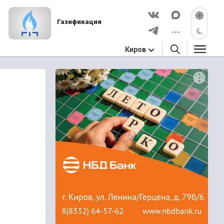
Газификация
Киров