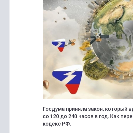
Госдума приняла закон, который 
со 120 до 240 часов в год. Как пер
кодекс РФ.