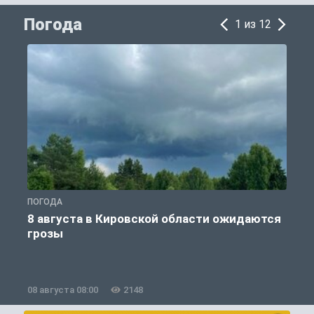
Погода
1 из 12
ПОГОДА
П
8 августа в Кировской области ожидаются
грозы
08 августа 08:00
2148
0