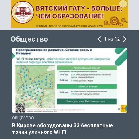
Общество
1 из 12
ОБЩЕСТВО
П
В Кирове оборудованы 33 бесплатные
точки уличного Wi-Fi