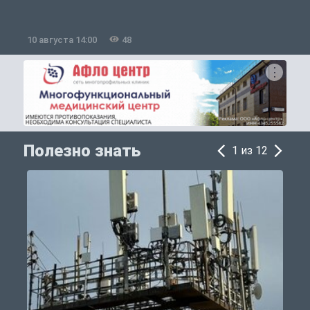
10 августа 14:00
48
1
Полезно знать
1 из 12