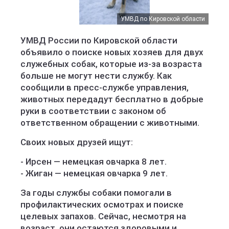
УМВД по Кировской области
УМВД России по Кировской области
объявило о поиске новых хозяев для двух
служебных собак, которые из-за возраста
больше не могут нести службу. Как
сообщили в пресс-службе управления,
животных передадут бесплатно в добрые
руки в соответствии с законом об
ответственном обращении с животными.
Своих новых друзей ищут:
- Ирсен — немецкая овчарка 8 лет.
- Жиган — немецкая овчарка 9 лет.
За годы службы собаки помогали в
профилактических осмотрах и поиске
целевых запахов. Сейчас, несмотря на
возраст, они остаются здоровыми и