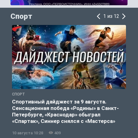
Спорт
1 из 12
СПОРТ
Ф
Спортивный дайджест за 9 августа.
Сенсационная победа «Родины» в Санкт-
Петербурге, «Краснодар» обыграл
«Спартак», Синнер снялся с «Мастерса»
10 августа 10:28
409
0