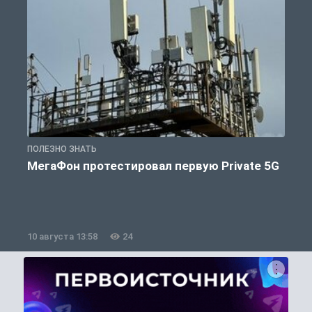
ПОЛЕЗНО ЗНАТЬ
П
МегаФон протестировал первую Private 5G
10 августа 13:58
24
1