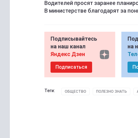
Водителей просят заранее планир
В министерстве благодарят за по
Подписывайтесь
Под
на наш канал
на 
Яндекс Дзен
Тел
Подписаться
П
Теги:
ОБЩЕСТВО
ПОЛЕЗНО ЗНАТЬ