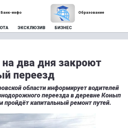
Банк-инфо
Образование
ОТА
ЭКСКЛЮЗИВ
БИЗНЕС
 на два дня закроют
й переезд
ровской области информирует водителей
знодорожного переезда в деревне Конып
м пройдёт капитальный ремонт путей.