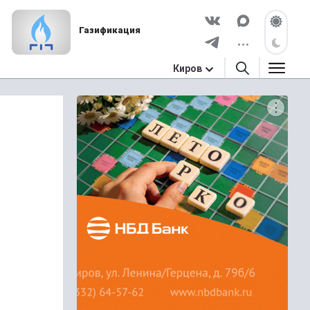
Газификация
Киров